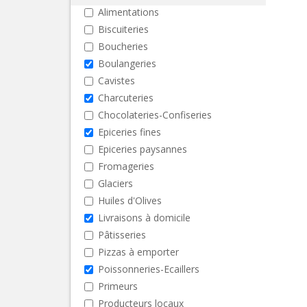
Alimentations
Biscuiteries
Boucheries
Boulangeries
Cavistes
Charcuteries
Chocolateries-Confiseries
Epiceries fines
Epiceries paysannes
Fromageries
Glaciers
Huiles d'Olives
Livraisons à domicile
Pâtisseries
Pizzas à emporter
Poissonneries-Ecaillers
Primeurs
Producteurs locaux