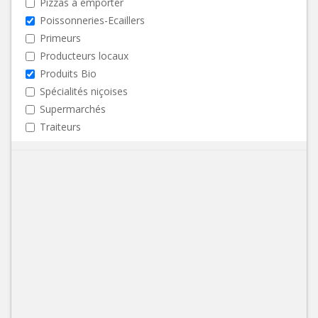
Pizzas à emporter
Poissonneries-Ecaillers
Primeurs
Producteurs locaux
Produits Bio
Spécialités niçoises
Supermarchés
Traiteurs