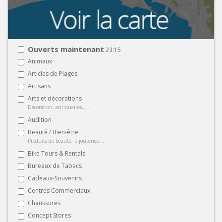
Ouverts maintenant
23:15
Animaux
Articles de Plages
Artisans
Arts et décorations
Décoration, antiquaires, ...
Audition
Beauté / Bien-être
Produits de beauté, bijouteries, ...
Bike Tours & Rentals
Bureaux de Tabacs
Cadeaux-Souvenirs
Centres Commerciaux
Chaussures
Concept Stores