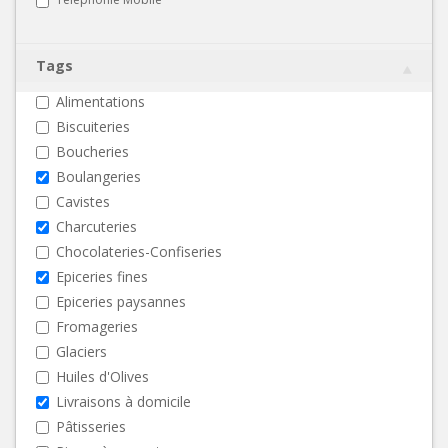
Tags
Alimentations
Biscuiteries
Boucheries
Boulangeries
Cavistes
Charcuteries
Chocolateries-Confiseries
Epiceries fines
Epiceries paysannes
Fromageries
Glaciers
Huiles d'Olives
Livraisons à domicile
Pâtisseries