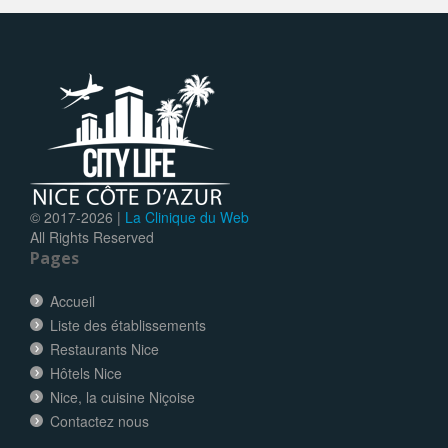
© 2017-
2026 |
La Clinique du Web
All Rights Reserved
Pages
Accueil
Liste des établissements
Restaurants Nice
Hôtels Nice
Nice, la cuisine Niçoise
Contactez nous