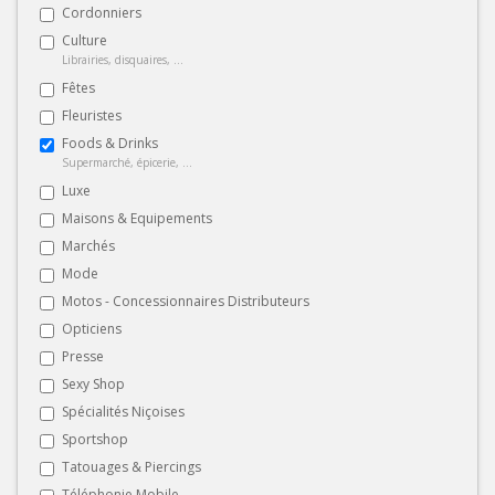
Cordonniers
Culture
Librairies, disquaires, ...
Fêtes
Fleuristes
Foods & Drinks
Supermarché, épicerie, ...
Luxe
Maisons & Equipements
Marchés
Mode
Motos - Concessionnaires Distributeurs
Opticiens
Presse
Sexy Shop
Spécialités Niçoises
Sportshop
Tatouages & Piercings
Téléphonie Mobile