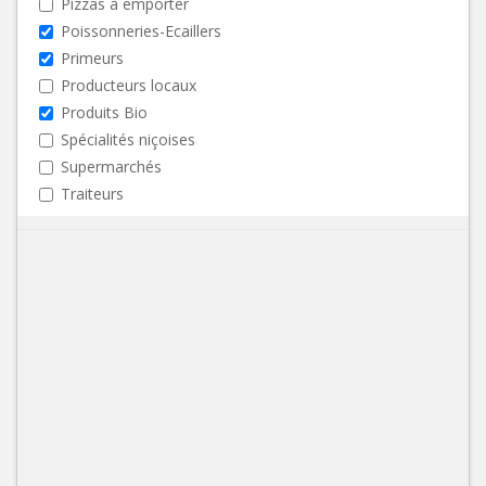
Pizzas à emporter
Poissonneries-Ecaillers
Primeurs
Producteurs locaux
Produits Bio
Spécialités niçoises
Supermarchés
Traiteurs