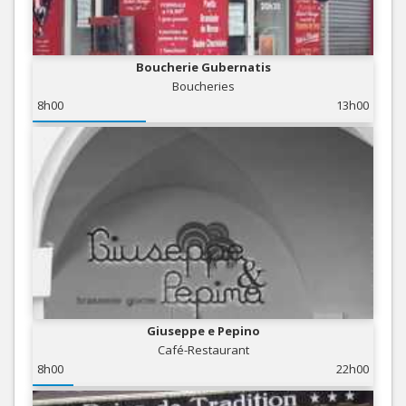
Boucherie Gubernatis
Boucheries
8h00
13h00
Giuseppe e Pepino
Café-Restaurant
8h00
22h00