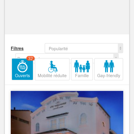
Filtres
Popularité
Decroissant
32
Ouverts
Mobilité réduite
Famille
Gay-friendly