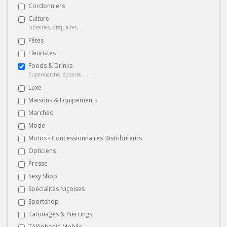
Cordonniers
Culture
Librairies, disquaires, ...
Fêtes
Fleuristes
Foods & Drinks
Supermarché, épicerie, ...
Luxe
Maisons & Equipements
Marchés
Mode
Motos - Concessionnaires Distributeurs
Opticiens
Presse
Sexy Shop
Spécialités Niçoises
Sportshop
Tatouages & Piercings
Téléphonie Mobile