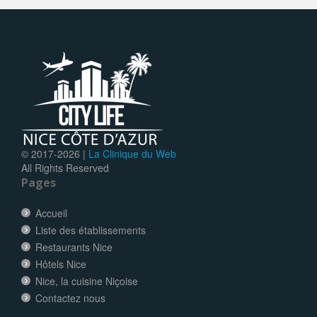
© 2017-
2026 |
La Clinique du Web
All Rights Reserved
Pages
Accueil
Liste des établissements
Restaurants Nice
Hôtels Nice
Nice, la cuisine Niçoise
Contactez nous