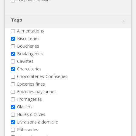
Tags
Alimentations
Biscuiteries
Boucheries
Boulangeries
Cavistes
Charcuteries
Chocolateries-Confiseries
Epiceries fines
Epiceries paysannes
Fromageries
Glaciers
Huiles d'Olives
Livraisons à domicile
Pâtisseries