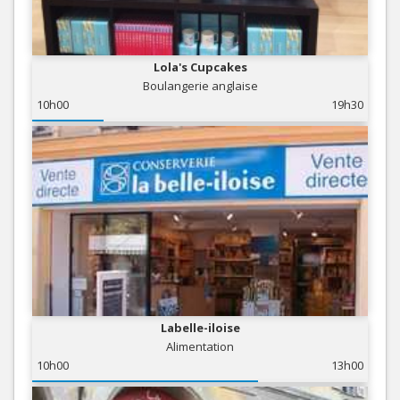
Lola's Cupcakes
Boulangerie anglaise
10h00
19h30
Labelle-iloise
Alimentation
10h00
13h00