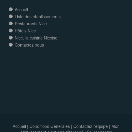
Accueil
Liste des établissements
Restaurants Nice
Hôtels Nice
Nice, la cuisine Niçoise
Contactez nous
Accueil
|
Conditions Générales
|
Contactez l'équipe
|
Mon
établissement n'est pas référencé |
Se connecter