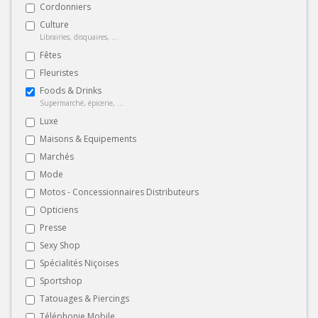
Cordonniers
Culture
Librairies, disquaires, ...
Fêtes
Fleuristes
Foods & Drinks
Supermarché, épicerie, ...
Luxe
Maisons & Equipements
Marchés
Mode
Motos - Concessionnaires Distributeurs
Opticiens
Presse
Sexy Shop
Spécialités Niçoises
Sportshop
Tatouages & Piercings
Téléphonie Mobile