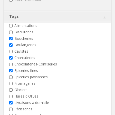
Tags
Alimentations
Biscuiteries
Boucheries
Boulangeries
Cavistes
Charcuteries
Chocolateries-Confiseries
Epiceries fines
Epiceries paysannes
Fromageries
Glaciers
Huiles d'Olives
Livraisons à domicile
Pâtisseries