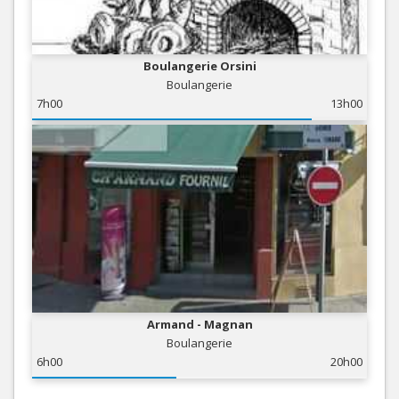
Boulangerie Orsini
Boulangerie
7h00
13h00
Armand - Magnan
Boulangerie
6h00
20h00