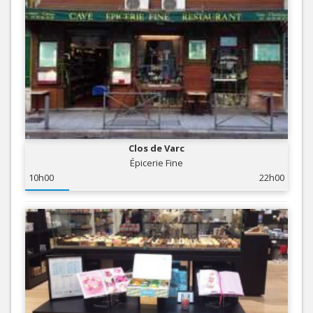
Clos de Varc
Épicerie Fine
10h00
22h00