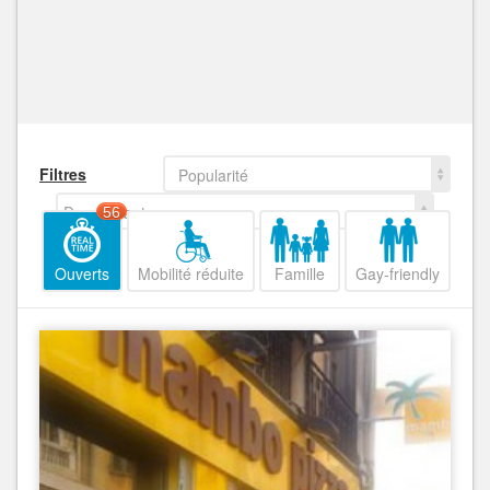
Filtres
Popularité
Decroissant
56
Ouverts
Mobilité réduite
Famille
Gay-friendly