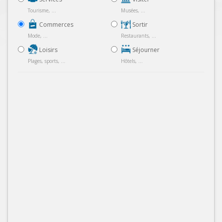
Tourisme, ...
Musées, ...
Commerces
Sortir
Mode, ...
Restaurants, ...
Loisirs
Séjourner
Plages, sports, ...
Hôtels, ...