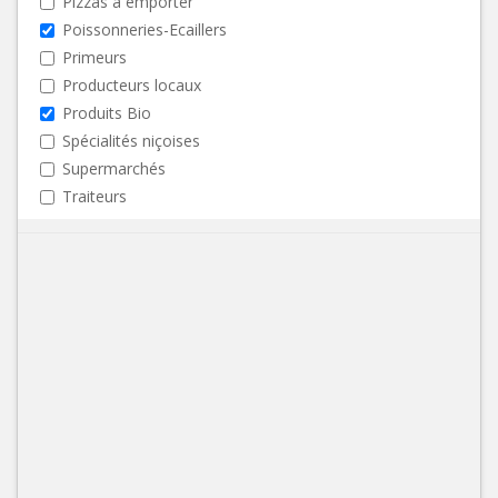
Pizzas à emporter
Poissonneries-Ecaillers
Primeurs
Producteurs locaux
Produits Bio
Spécialités niçoises
Supermarchés
Traiteurs