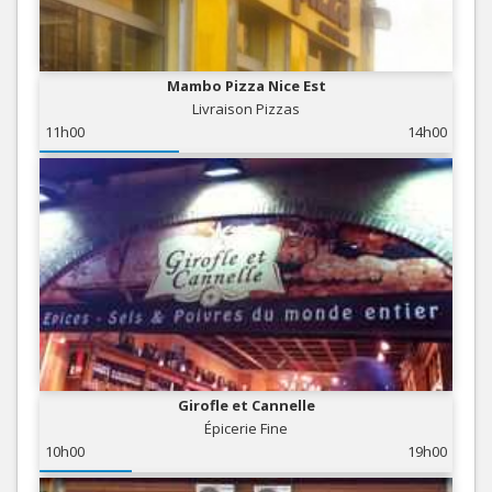
Mambo Pizza Nice Est
Livraison Pizzas
11h00
14h00
Girofle et Cannelle
Épicerie Fine
10h00
19h00