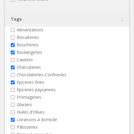
Tags
Alimentations
Biscuiteries
Boucheries
Boulangeries
Cavistes
Charcuteries
Chocolateries-Confiseries
Epiceries fines
Epiceries paysannes
Fromageries
Glaciers
Huiles d'Olives
Livraisons à domicile
Pâtisseries