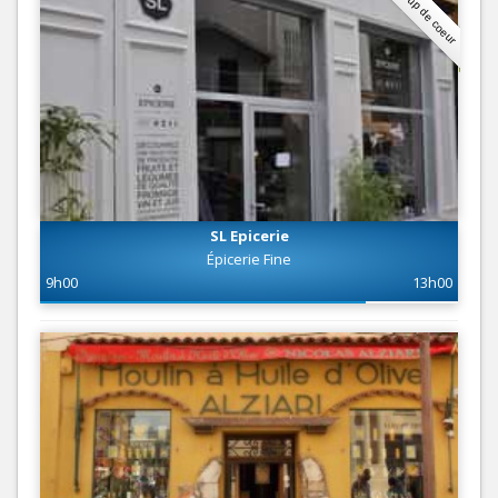
Coup de coeur
SL Epicerie
Épicerie Fine
9h00
13h00