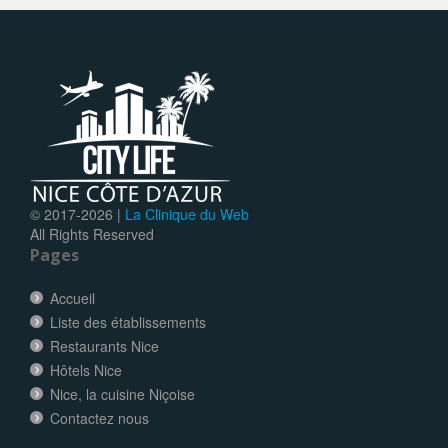
© 2017-
2026 |
La Clinique du Web
All Rights Reserved
Pages
Accueil
Liste des établissements
Restaurants Nice
Hôtels Nice
Nice, la cuisine Niçoise
Contactez nous