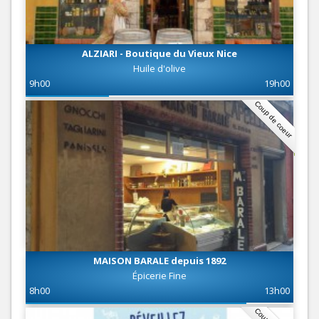
ALZIARI - Boutique du Vieux Nice
Huile d'olive
9h00
19h00
Coup de coeur
MAISON BARALE depuis 1892
Épicerie Fine
8h00
13h00