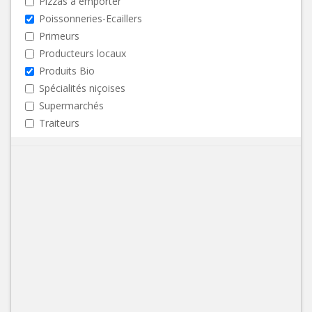
Pizzas à emporter
Poissonneries-Ecaillers
Primeurs
Producteurs locaux
Produits Bio
Spécialités niçoises
Supermarchés
Traiteurs