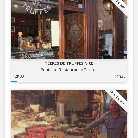
Coup de coeur
TERRES DE TRUFFES NICE
Boutique-Restaurant à Truffes
12h00
14h30
Coup de coeur