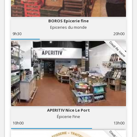
BOROS Epicerie fine
Epiceries du monde
9h30
20h00
Coup de coeur
APERITIV Nice Le Port
Épicerie Fine
10h00
13h00