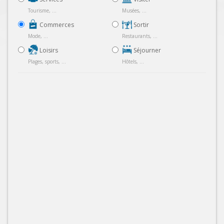
Tourisme, ...
Musées, ...
Commerces
Sortir
Mode, ...
Restaurants, ...
Loisirs
Séjourner
Plages, sports, ...
Hôtels, ...