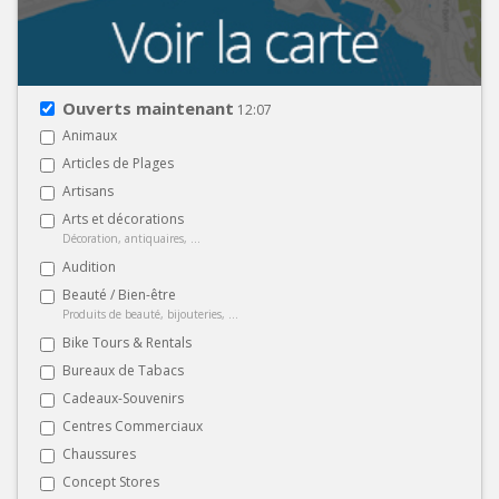
Ouverts maintenant
12:07
Animaux
Articles de Plages
Artisans
Arts et décorations
Décoration, antiquaires, ...
Audition
Beauté / Bien-être
Produits de beauté, bijouteries, ...
Bike Tours & Rentals
Bureaux de Tabacs
Cadeaux-Souvenirs
Centres Commerciaux
Chaussures
Concept Stores