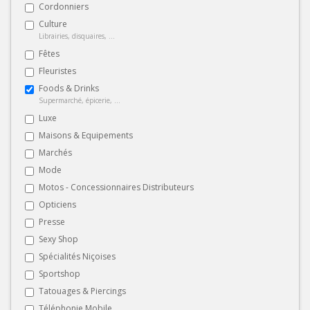
Cordonniers
Culture
Librairies, disquaires, ...
Fêtes
Fleuristes
Foods & Drinks
Supermarché, épicerie, ...
Luxe
Maisons & Equipements
Marchés
Mode
Motos - Concessionnaires Distributeurs
Opticiens
Presse
Sexy Shop
Spécialités Niçoises
Sportshop
Tatouages & Piercings
Téléphonie Mobile