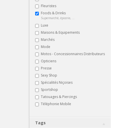
Fleuristes
Foods & Drinks
Supermarché, épicerie, ...
Luxe
Maisons & Equipements
Marchés
Mode
Motos - Concessionnaires Distributeurs
Opticiens
Presse
Sexy Shop
Spécialités Niçoises
Sportshop
Tatouages & Piercings
Téléphonie Mobile
Tags