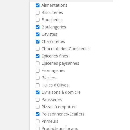
Alimentations
Biscuiteries
Boucheries
Boulangeries
Cavistes
Charcuteries
Chocolateries-Confiseries
Epiceries fines
Epiceries paysannes
Fromageries
Glaciers
Huiles d'Olives
Livraisons à domicile
Pâtisseries
Pizzas à emporter
Poissonneries-Ecaillers
Primeurs
Producteurs locaux