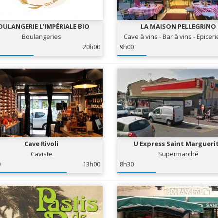
OULANGERIE L'IMPÉRIALE BIO
LA MAISON PELLEGRINO
Boulangeries
Cave à vins - Bar à vins - Epiceri
20h00
9h00
Cave Rivoli
U Express Saint Margueri
Caviste
Supermarché
0
13h00
8h30