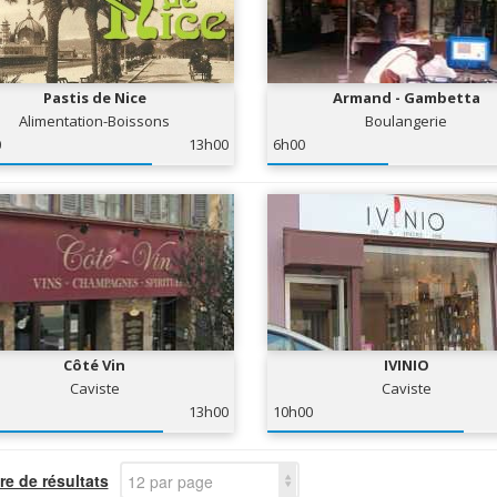
Pastis de Nice
Armand - Gambetta
Alimentation-Boissons
Boulangerie
0
13h00
6h00
Côté Vin
IVINIO
Caviste
Caviste
13h00
10h00
e de résultats
12 par page