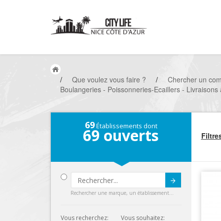
/
Que voulez vous faire ?
/
Chercher un co
Boulangeries - Poissonneries-Ecaillers - Livraisons à
69
Établissements dont
69
ouverts
Filtre
Submit
Rechercher une marque, un établissement...
Vous recherchez:
Vous souhaitez: