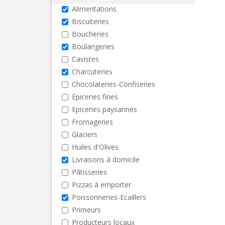
Alimentations
Biscuiteries
Boucheries
Boulangeries
Cavistes
Charcuteries
Chocolateries-Confiseries
Epiceries fines
Epiceries paysannes
Fromageries
Glaciers
Huiles d'Olives
Livraisons à domicile
Pâtisseries
Pizzas à emporter
Poissonneries-Ecaillers
Primeurs
Producteurs locaux