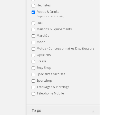
Fleuristes
Foods & Drinks
Supermarché, épicerie, ...
Luxe
Maisons & Equipements
Marchés
Mode
Motos - Concessionnaires Distributeurs
Opticiens
Presse
Sexy Shop
Spécialités Niçoises
Sportshop
Tatouages & Piercings
Téléphonie Mobile
Tags