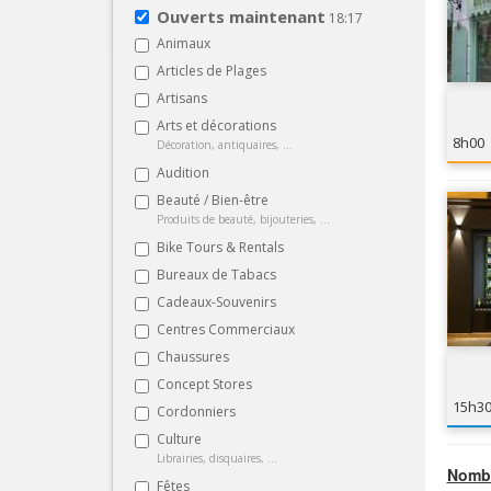
Ouverts maintenant
18:17
Animaux
Articles de Plages
Artisans
Arts et décorations
8h00
Décoration, antiquaires, ...
Audition
Beauté / Bien-être
Produits de beauté, bijouteries, ...
Bike Tours & Rentals
Bureaux de Tabacs
Cadeaux-Souvenirs
Centres Commerciaux
Chaussures
Concept Stores
15h3
Cordonniers
Culture
Librairies, disquaires, ...
Nombr
Fêtes