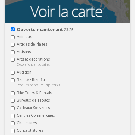
Ouverts maintenant
23:35
Animaux
Articles de Plages
Artisans
Arts et décorations
Décoration, antiquaires, ...
Audition
Beauté / Bien-être
Produits de beauté, bijouteries, ...
Bike Tours & Rentals
Bureaux de Tabacs
Cadeaux-Souvenirs
Centres Commerciaux
Chaussures
Concept Stores