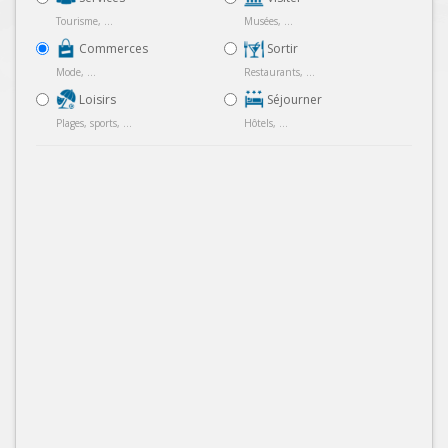
Tourisme, ...
Musées, ...
Commerces
Sortir
Mode, ...
Restaurants, ...
Loisirs
Séjourner
Plages, sports, ...
Hôtels, ...