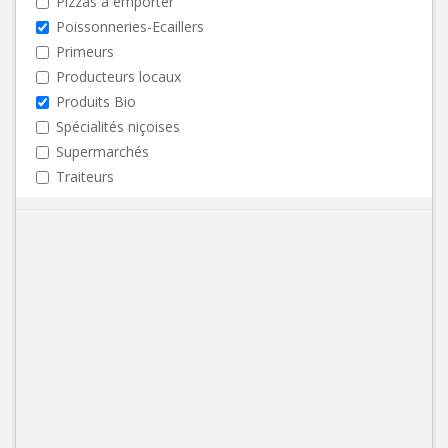
Pizzas à emporter
Poissonneries-Ecaillers
Primeurs
Producteurs locaux
Produits Bio
Spécialités niçoises
Supermarchés
Traiteurs