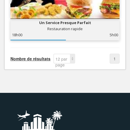
Un Service Presque Parfait
Restauration rapide
18h00
5h00
Nombre de résultats
1
12 par
page