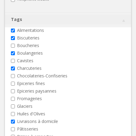
Tags
Alimentations
Biscuiteries
Boucheries
Boulangeries
Cavistes
Charcuteries
Chocolateries-Confiseries
Epiceries fines
Epiceries paysannes
Fromageries
Glaciers
Huiles d'Olives
Livraisons à domicile
Pâtisseries