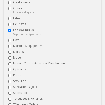
Cordonniers
Culture
Librairies, disquaires, ...
Fêtes
Fleuristes
Foods & Drinks
Supermarché, épicerie, ...
Luxe
Maisons & Equipements
Marchés
Mode
Motos - Concessionnaires Distributeurs
Opticiens
Presse
Sexy Shop
Spécialités Niçoises
Sportshop
Tatouages & Piercings
Téléphonie Mobile