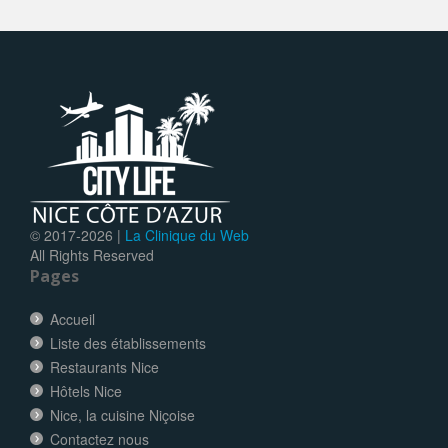
© 2017-
2026 |
La Clinique du Web
All Rights Reserved
Pages
Accueil
Liste des établissements
Restaurants Nice
Hôtels Nice
Nice, la cuisine Niçoise
Contactez nous