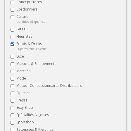
Concept Stores
Cordonniers
Culture
Librairies, disquaires, ...
Fêtes
Fleuristes
Foods & Drinks
Supermarché, épicerie, ...
Luxe
Maisons & Equipements
Marchés
Mode
Motos - Concessionnaires Distributeurs
Opticiens
Presse
Sexy Shop
Spécialités Niçoises
Sportshop
Tatouages & Piercings