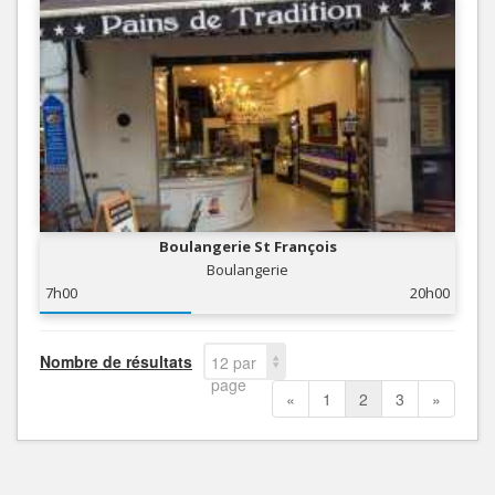
Boulangerie St François
Boulangerie
7h00
20h00
Nombre de résultats
12 par
page
«
1
2
3
»