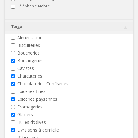
Téléphonie Mobile
Tags
Alimentations
Biscuiteries
Boucheries
Boulangeries
Cavistes
Charcuteries
Chocolateries-Confiseries
Epiceries fines
Epiceries paysannes
Fromageries
Glaciers
Huiles d'Olives
Livraisons à domicile
Pâtisseries