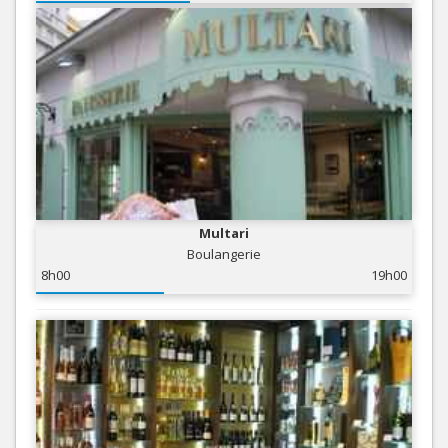
Multari
Boulangerie
8h00
19h00