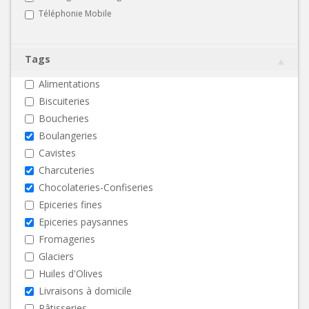
Téléphonie Mobile
Tags
Alimentations
Biscuiteries
Boucheries
Boulangeries
Cavistes
Charcuteries
Chocolateries-Confiseries
Epiceries fines
Epiceries paysannes
Fromageries
Glaciers
Huiles d'Olives
Livraisons à domicile
Pâtisseries