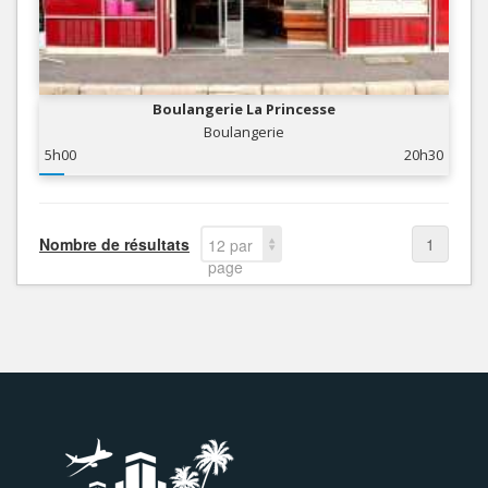
Boulangerie La Princesse
Boulangerie
5h00
20h30
Nombre de résultats
1
12 par
page