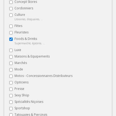
Concept Stores
Cordonniers
Culture
Librairies, disquaires, ...
Fêtes
Fleuristes
Foods & Drinks
Supermarché, épicerie, ...
Luxe
Maisons & Equipements
Marchés
Mode
Motos - Concessionnaires Distributeurs
Opticiens
Presse
Sexy Shop
Spécialités Niçoises
Sportshop
Tatouages & Piercings