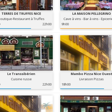
TERRES DE TRUFFES NICE
LA MAISON PELLEGRINO
outique-Restaurant à Truffes
Cave à vins - Bar à vins - Epiceri
0
22h00
9h00
Le Transsibérien
Mambo Pizza Nice Oues
Cuisine russe
Livraison Pizzas
0
22h00
18h00