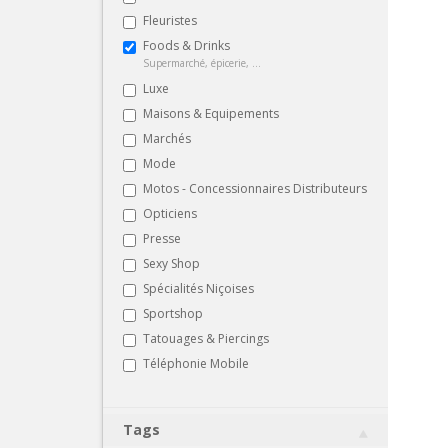
Fleuristes
Foods & Drinks
Supermarché, épicerie, ...
Luxe
Maisons & Equipements
Marchés
Mode
Motos - Concessionnaires Distributeurs
Opticiens
Presse
Sexy Shop
Spécialités Niçoises
Sportshop
Tatouages & Piercings
Téléphonie Mobile
Tags