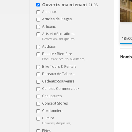
Ouverts maintenant
21:08
Animaux
Articles de Plages
Artisans
Arts et décorations
18h0
Décoration, antiquaires, ...
Audition
Beauté / Bien-être
Nombr
Produits de beauté, bijouteries, ...
Bike Tours & Rentals
Bureaux de Tabacs
Cadeaux-Souvenirs
Centres Commerciaux
Chaussures
Concept Stores
Cordonniers
Culture
Librairies, disquaires, ...
Fêtes