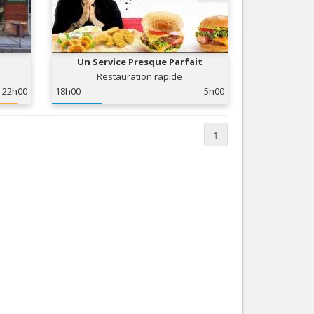
Un Service Presque Parfait
Restauration rapide
22h00
18h00
5h00
1