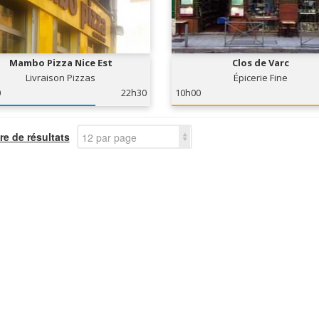
Mambo Pizza Nice Est
Clos de Varc
Livraison Pizzas
Épicerie Fine
0
22h30
10h00
e de résultats
12 par page