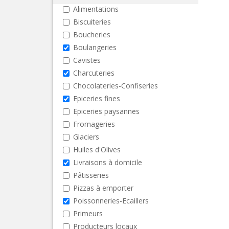
Alimentations
Biscuiteries
Boucheries
Boulangeries
Cavistes
Charcuteries
Chocolateries-Confiseries
Epiceries fines
Epiceries paysannes
Fromageries
Glaciers
Huiles d'Olives
Livraisons à domicile
Pâtisseries
Pizzas à emporter
Poissonneries-Ecaillers
Primeurs
Producteurs locaux