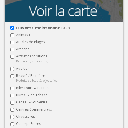
Ouverts maintenant
18:20
Animaux
Articles de Plages
Artisans
Arts et décorations
Décoration, antiquaires, ...
Audition
Beauté / Bien-être
Produits de beauté, bijouteries, ...
Bike Tours & Rentals
Bureaux de Tabacs
Cadeaux-Souvenirs
Centres Commerciaux
Chaussures
Concept Stores