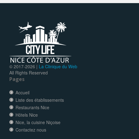
© 2017-
2026 |
La Clinique du Web
All Rights Reserved
Pages
Accueil
Liste des établissements
Restaurants Nice
Hôtels Nice
Nice, la cuisine Niçoise
Contactez nous