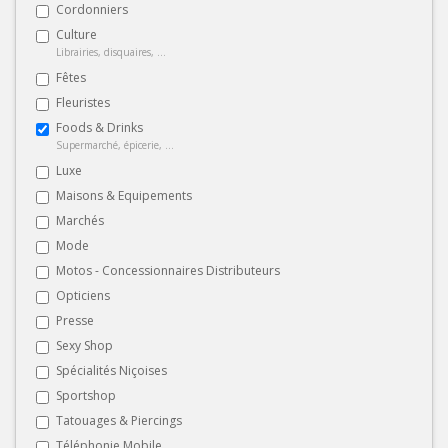
Cordonniers
Culture
Librairies, disquaires, ...
Fêtes
Fleuristes
Foods & Drinks
Supermarché, épicerie, ...
Luxe
Maisons & Equipements
Marchés
Mode
Motos - Concessionnaires Distributeurs
Opticiens
Presse
Sexy Shop
Spécialités Niçoises
Sportshop
Tatouages & Piercings
Téléphonie Mobile