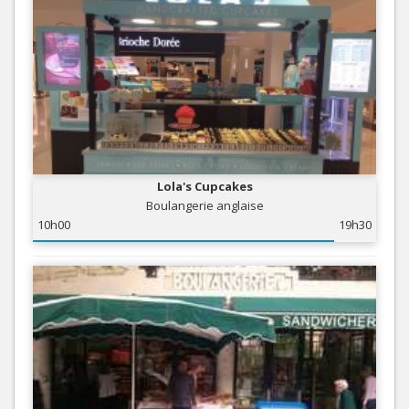
Lola's Cupcakes
Boulangerie anglaise
10h00
19h30