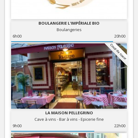
BOULANGERIE L'IMPÉRIALE BIO
Boulangeries
6h00
20h00
Coup de coeur
LA MAISON PELLEGRINO
Cave à vins - Bar à vins - Epicerie fine
9h00
22h00