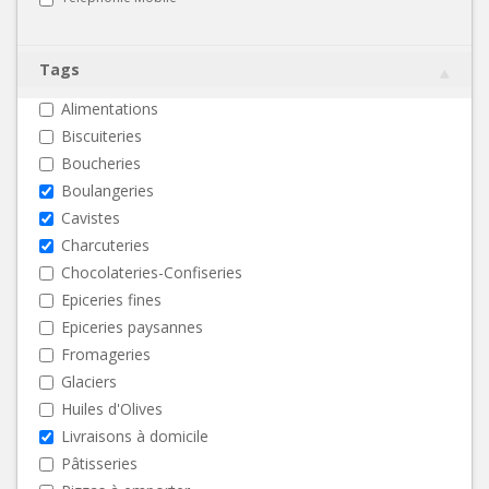
Tags
Alimentations
Biscuiteries
Boucheries
Boulangeries
Cavistes
Charcuteries
Chocolateries-Confiseries
Epiceries fines
Epiceries paysannes
Fromageries
Glaciers
Huiles d'Olives
Livraisons à domicile
Pâtisseries