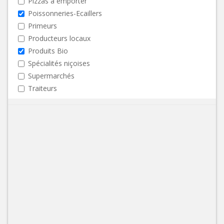
Pizzas à emporter
Poissonneries-Ecaillers
Primeurs
Producteurs locaux
Produits Bio
Spécialités niçoises
Supermarchés
Traiteurs