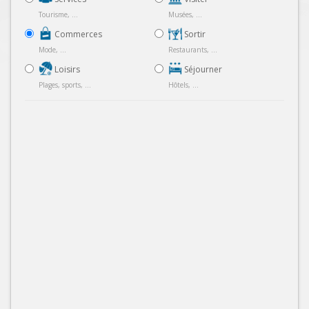
Tourisme, ...
Musées, ...
Commerces
Sortir
Mode, ...
Restaurants, ...
Loisirs
Séjourner
Plages, sports, ...
Hôtels, ...