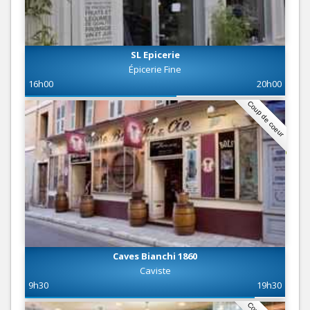
SL Epicerie
Épicerie Fine
16h00
20h00
Coup de coeur
Caves Bianchi 1860
Caviste
9h30
19h30