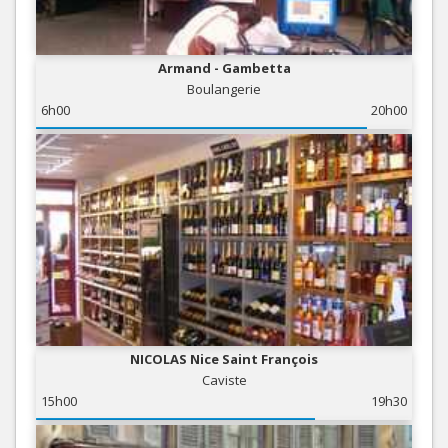
Armand - Gambetta
Boulangerie
6h00
20h00
NICOLAS Nice Saint François
Caviste
15h00
19h30