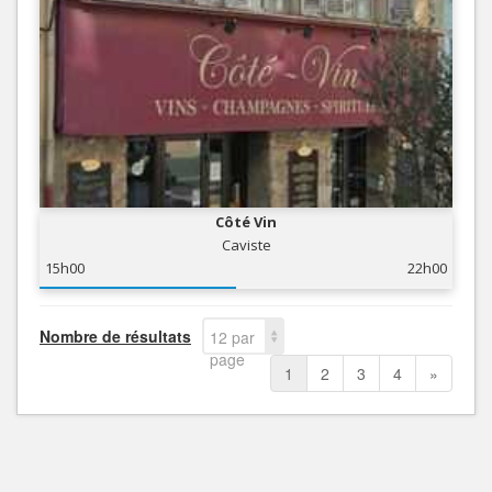
Côté Vin
Caviste
15h00
22h00
Nombre de résultats
12 par
page
1
2
3
4
»