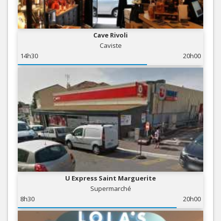
Cave Rivoli
Caviste
14h30
20h00
U Express Saint Marguerite
Supermarché
8h30
20h00