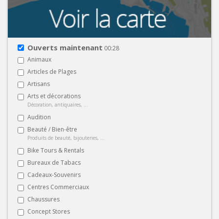
Ouverts maintenant
00:28
Animaux
Articles de Plages
Artisans
Arts et décorations
Décoration, antiquaires, ...
Audition
Beauté / Bien-être
Produits de beauté, bijouteries, ...
Bike Tours & Rentals
Bureaux de Tabacs
Cadeaux-Souvenirs
Centres Commerciaux
Chaussures
Concept Stores