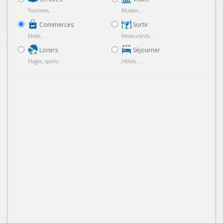
Tourisme, ...
Musées, ...
Commerces
Sortir
Mode, ...
Restaurants, ...
Loisirs
Séjourner
Plages, sports, ...
Hôtels, ...