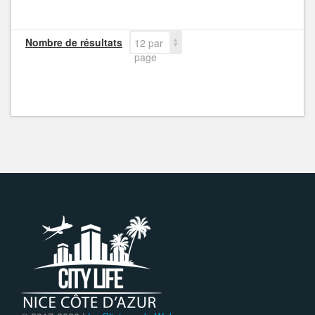
Nombre de résultats
12 par
page