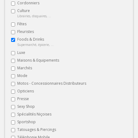
Cordonniers
Culture
Librairies, disquaires, ...
Fêtes
Fleuristes
Foods & Drinks
Supermarché, épicerie, ...
Luxe
Maisons & Equipements
Marchés
Mode
Motos - Concessionnaires Distributeurs
Opticiens
Presse
Sexy Shop
Spécialités Niçoises
Sportshop
Tatouages & Piercings
Téléphonie Mobile