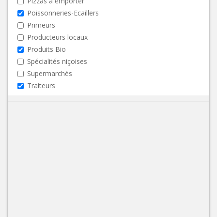
Pizzas à emporter
Poissonneries-Ecaillers
Primeurs
Producteurs locaux
Produits Bio
Spécialités niçoises
Supermarchés
Traiteurs