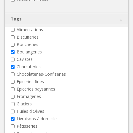
Tags
Alimentations
Biscuiteries
Boucheries
Boulangeries
Cavistes
Charcuteries
Chocolateries-Confiseries
Epiceries fines
Epiceries paysannes
Fromageries
Glaciers
Huiles d'Olives
Livraisons à domicile
Pâtisseries