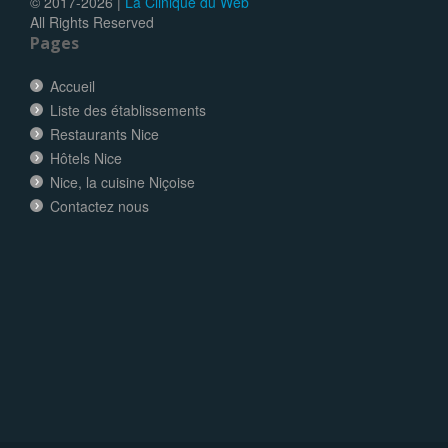
© 2017-
2026 |
La Clinique du Web
All Rights Reserved
Pages
Accueil
Liste des établissements
Restaurants Nice
Hôtels Nice
Nice, la cuisine Niçoise
Contactez nous