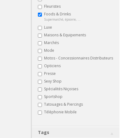
Fleuristes
Foods & Drinks
Supermarché, épicerie, ...
Luxe
Maisons & Equipements
Marchés
Mode
Motos - Concessionnaires Distributeurs
Opticiens
Presse
Sexy Shop
Spécialités Niçoises
Sportshop
Tatouages & Piercings
Téléphonie Mobile
Tags