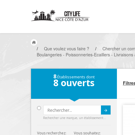
/
Que voulez vous faire ?
/
Chercher un co
Boulangeries - Poissonneries-Ecaillers - Livraisons 
8
Établissements dont
8
ouverts
Filtre
Submit
Rechercher une marque, un établissement...
Vous recherchez:
Vous souhaitez: