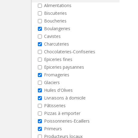
Alimentations
Biscuiteries
Boucheries
Boulangeries
Cavistes
Charcuteries
Chocolateries-Confiseries
Epiceries fines
Epiceries paysannes
Fromageries
Glaciers
Huiles d'Olives
Livraisons à domicile
Pâtisseries
Pizzas à emporter
Poissonneries-Ecaillers
Primeurs
Producteurs locaux