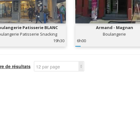
ulangerie Patisserie BLANC
Armand - Magnan
ulangerie Patisserie Snacking
Boulangerie
19h30
6h00
e de résultats
12 par page