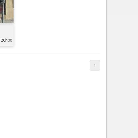
20h00
1