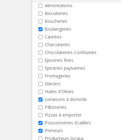
Alimentations
Biscuiteries
Boucheries
Boulangeries
Cavistes
Charcuteries
Chocolateries-Confiseries
Epiceries fines
Epiceries paysannes
Fromageries
Glaciers
Huiles d'Olives
Livraisons à domicile
Pâtisseries
Pizzas à emporter
Poissonneries-Ecaillers
Primeurs
Producteurs locaux