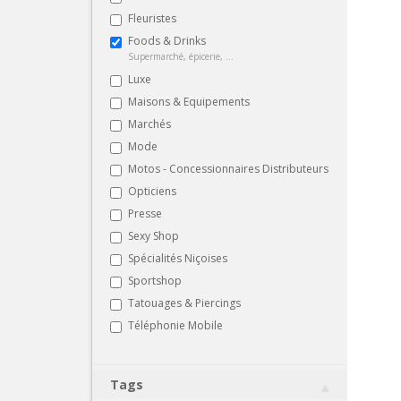
Fleuristes
Foods & Drinks
Supermarché, épicerie, ...
Luxe
Maisons & Equipements
Marchés
Mode
Motos - Concessionnaires Distributeurs
Opticiens
Presse
Sexy Shop
Spécialités Niçoises
Sportshop
Tatouages & Piercings
Téléphonie Mobile
Tags