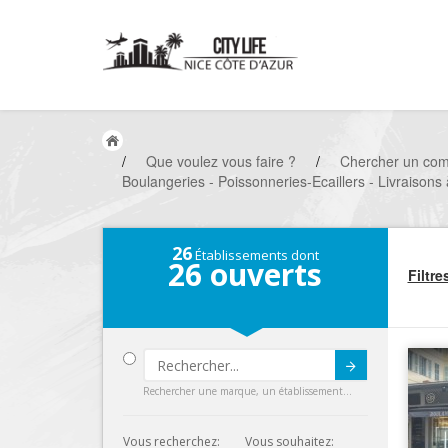
/
Que voulez vous faire ?
/
Chercher un co
Boulangeries - Poissonneries-Ecaillers - Livraisons 
26
Établissements dont
26
ouverts
Filtre
Submit
Rechercher une marque, un établissement...
Vous recherchez:
Vous souhaitez: