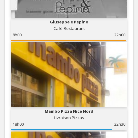
Giuseppe e Pepino
Café-Restaurant
8h00
22h00
Mambo Pizza Nice Nord
Livraison Pizzas
18h00
22h30