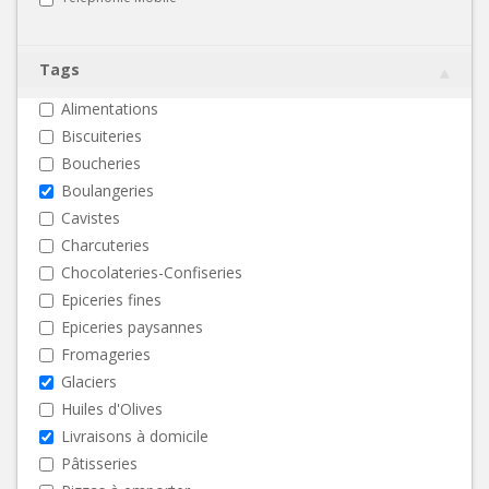
Tags
Alimentations
Biscuiteries
Boucheries
Boulangeries
Cavistes
Charcuteries
Chocolateries-Confiseries
Epiceries fines
Epiceries paysannes
Fromageries
Glaciers
Huiles d'Olives
Livraisons à domicile
Pâtisseries