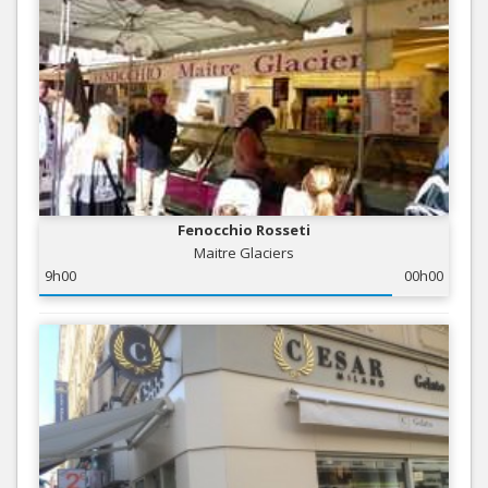
Fenocchio Rosseti
Maitre Glaciers
9h00
00h00