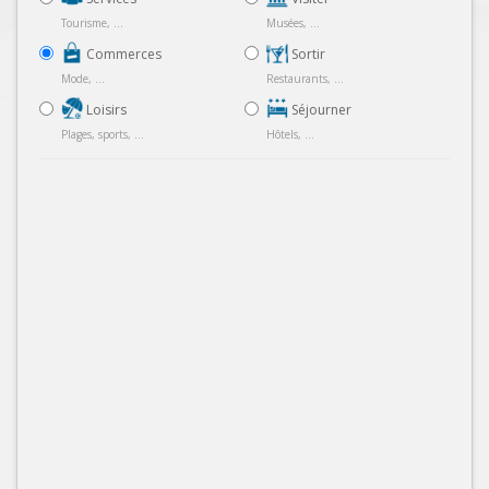
Tourisme, ...
Musées, ...
Commerces
Sortir
Mode, ...
Restaurants, ...
Loisirs
Séjourner
Plages, sports, ...
Hôtels, ...