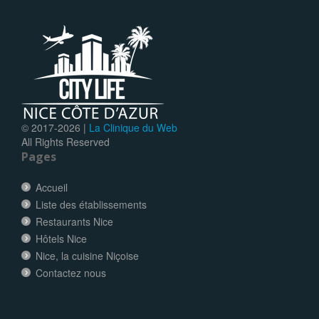
© 2017-
2026 |
La Clinique du Web
All Rights Reserved
Pages
Accueil
Liste des établissements
Restaurants Nice
Hôtels Nice
Nice, la cuisine Niçoise
Contactez nous