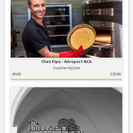
Chez Pipo - Aéroport NCA
Cuisine niçoise
6h00
22h00