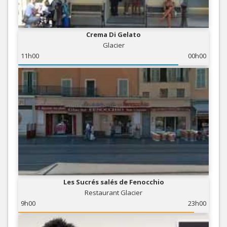
Crema Di Gelato
Glacier
11h00
00h00
Les Sucrés salés de Fenocchio
Restaurant Glacier
9h00
23h00