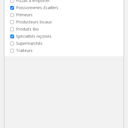
Pizzas à emporter
Poissonneries-Ecaillers
Primeurs
Producteurs locaux
Produits Bio
Spécialités niçoises
Supermarchés
Traiteurs