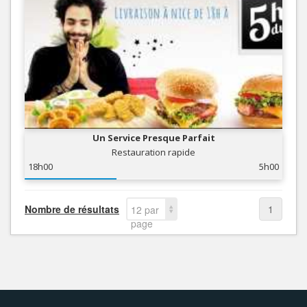
Un Service Presque Parfait
Restauration rapide
18h00
5h00
Nombre de résultats
1
12 par
page