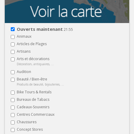
Ouverts maintenant
21:55
Animaux
Articles de Plages
Artisans
Arts et décorations
Décoration, antiquaires, ...
Audition
Beauté / Bien-être
Produits de beauté, bijouteries, ...
Bike Tours & Rentals
Bureaux de Tabacs
Cadeaux-Souvenirs
Centres Commerciaux
Chaussures
Concept Stores