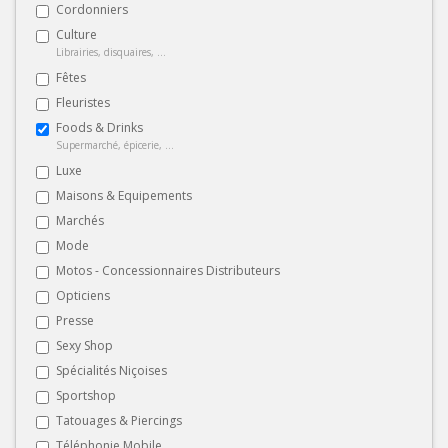
Cordonniers
Culture
Librairies, disquaires, ...
Fêtes
Fleuristes
Foods & Drinks
Supermarché, épicerie, ...
Luxe
Maisons & Equipements
Marchés
Mode
Motos - Concessionnaires Distributeurs
Opticiens
Presse
Sexy Shop
Spécialités Niçoises
Sportshop
Tatouages & Piercings
Téléphonie Mobile