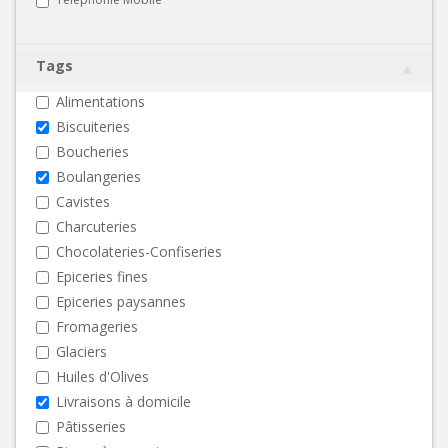
Tags
Alimentations
Biscuiteries
Boucheries
Boulangeries
Cavistes
Charcuteries
Chocolateries-Confiseries
Epiceries fines
Epiceries paysannes
Fromageries
Glaciers
Huiles d'Olives
Livraisons à domicile
Pâtisseries