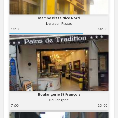
Mambo Pizza Nice Nord
Livraison Pizzas
11h00
14h00
Boulangerie St François
Boulangerie
7h00
20h00