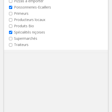
Pizzas à emporter
Poissonneries-Ecaillers
Primeurs
Producteurs locaux
Produits Bio
Spécialités niçoises
Supermarchés
Traiteurs