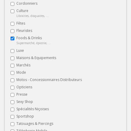
Cordonniers
Culture
Librairies, disquaires, ...
Fêtes
Fleuristes
Foods & Drinks
Supermarché, épicerie, ...
Luxe
Maisons & Equipements
Marchés
Mode
Motos - Concessionnaires Distributeurs
Opticiens
Presse
Sexy Shop
Spécialités Niçoises
Sportshop
Tatouages & Piercings
Téléphonie Mobile