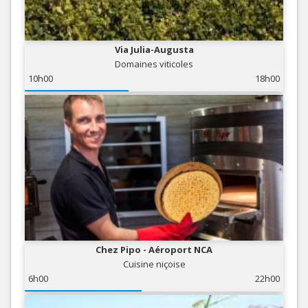
Via Julia-Augusta
Domaines viticoles
10h00
18h00
Chez Pipo - Aéroport NCA
Cuisine niçoise
6h00
22h00