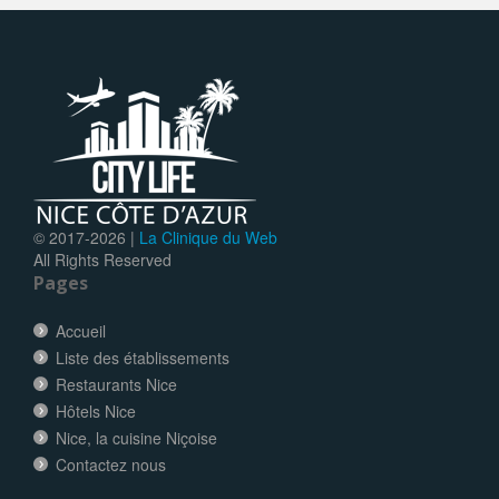
© 2017-
2026 |
La Clinique du Web
All Rights Reserved
Pages
Accueil
Liste des établissements
Restaurants Nice
Hôtels Nice
Nice, la cuisine Niçoise
Contactez nous