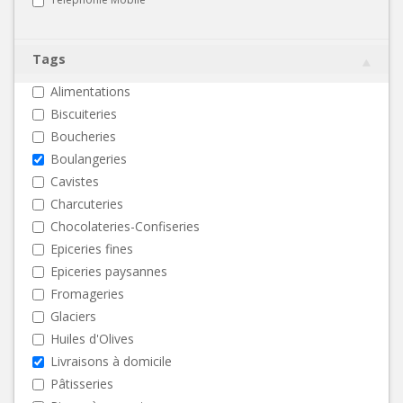
Tags
Alimentations
Biscuiteries
Boucheries
Boulangeries
Cavistes
Charcuteries
Chocolateries-Confiseries
Epiceries fines
Epiceries paysannes
Fromageries
Glaciers
Huiles d'Olives
Livraisons à domicile
Pâtisseries