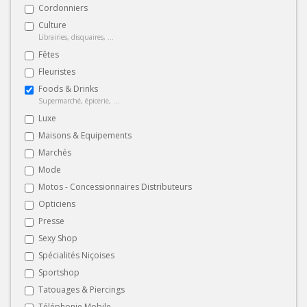
Cordonniers
Culture
Librairies, disquaires, ...
Fêtes
Fleuristes
Foods & Drinks
Supermarché, épicerie, ...
Luxe
Maisons & Equipements
Marchés
Mode
Motos - Concessionnaires Distributeurs
Opticiens
Presse
Sexy Shop
Spécialités Niçoises
Sportshop
Tatouages & Piercings
Téléphonie Mobile