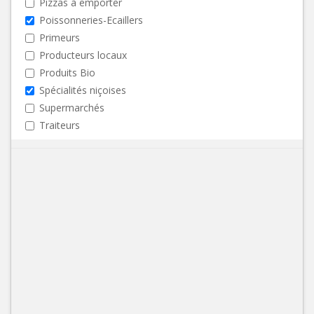
Pizzas à emporter
Poissonneries-Ecaillers
Primeurs
Producteurs locaux
Produits Bio
Spécialités niçoises
Supermarchés
Traiteurs