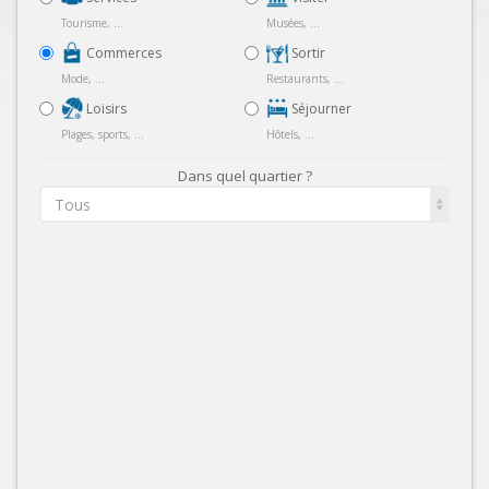
Tourisme, ...
Musées, ...
Commerces
Sortir
Mode, ...
Restaurants, ...
Loisirs
Séjourner
Plages, sports, ...
Hôtels, ...
Dans quel quartier ?
Tous