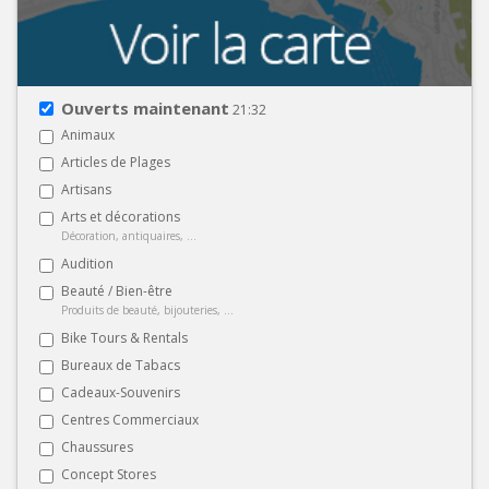
Ouverts maintenant
21:32
Animaux
Articles de Plages
Artisans
Arts et décorations
Décoration, antiquaires, ...
Audition
Beauté / Bien-être
Produits de beauté, bijouteries, ...
Bike Tours & Rentals
Bureaux de Tabacs
Cadeaux-Souvenirs
Centres Commerciaux
Chaussures
Concept Stores