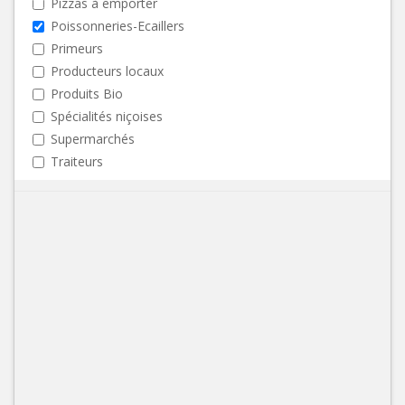
Pizzas à emporter
Poissonneries-Ecaillers
Primeurs
Producteurs locaux
Produits Bio
Spécialités niçoises
Supermarchés
Traiteurs