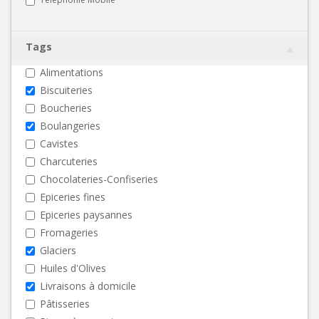
Tags
Alimentations
Biscuiteries
Boucheries
Boulangeries
Cavistes
Charcuteries
Chocolateries-Confiseries
Epiceries fines
Epiceries paysannes
Fromageries
Glaciers
Huiles d'Olives
Livraisons à domicile
Pâtisseries