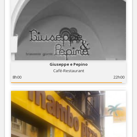
Giuseppe e Pepino
Café-Restaurant
8h00
22h00