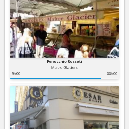
Fenocchio Rosseti
Maitre Glaciers
9h00
00h00