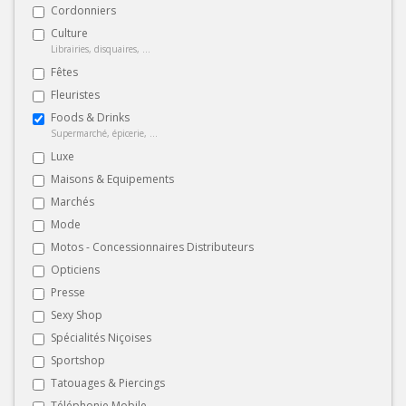
Cordonniers
Culture
Librairies, disquaires, ...
Fêtes
Fleuristes
Foods & Drinks
Supermarché, épicerie, ...
Luxe
Maisons & Equipements
Marchés
Mode
Motos - Concessionnaires Distributeurs
Opticiens
Presse
Sexy Shop
Spécialités Niçoises
Sportshop
Tatouages & Piercings
Téléphonie Mobile