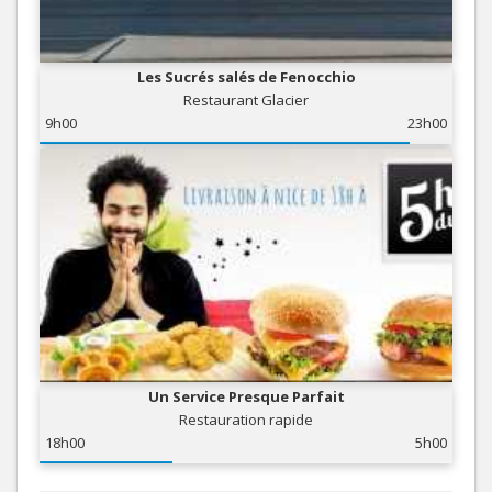
Les Sucrés salés de Fenocchio
Restaurant Glacier
9h00
23h00
Un Service Presque Parfait
Restauration rapide
18h00
5h00