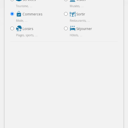
Tourisme, ...
Musées, ...
Commerces
Sortir
Mode, ...
Restaurants, ...
Loisirs
Séjourner
Plages, sports, ...
Hôtels, ...