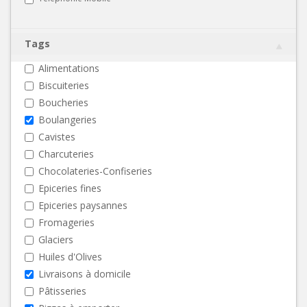
Tags
Alimentations
Biscuiteries
Boucheries
Boulangeries
Cavistes
Charcuteries
Chocolateries-Confiseries
Epiceries fines
Epiceries paysannes
Fromageries
Glaciers
Huiles d'Olives
Livraisons à domicile
Pâtisseries