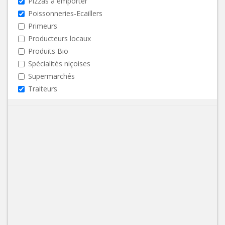
Pizzas à emporter
Poissonneries-Ecaillers
Primeurs
Producteurs locaux
Produits Bio
Spécialités niçoises
Supermarchés
Traiteurs