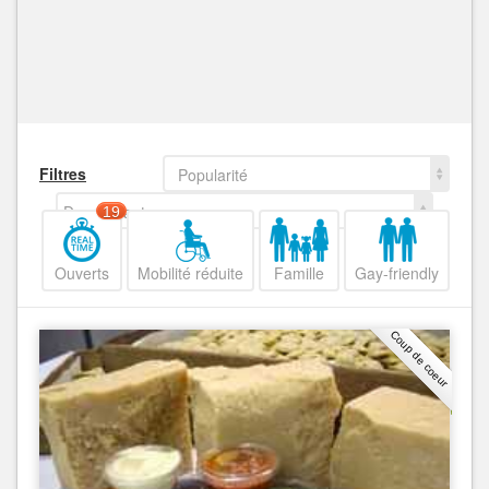
Filtres
Popularité
Decroissant
19
Ouverts
Mobilité réduite
Famille
Gay-friendly
Coup de coeur