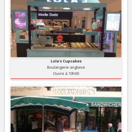
Lola's Cupcakes
Boulangerie anglaise
Ouvre à 10h00