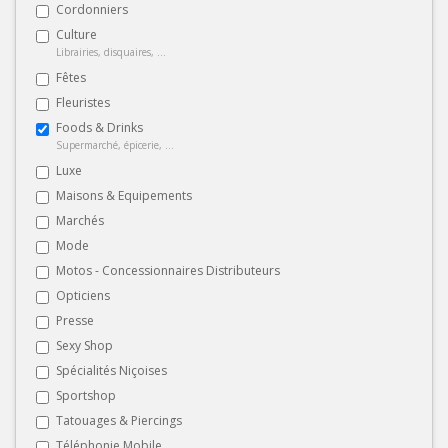
Cordonniers
Culture
Librairies, disquaires, ...
Fêtes
Fleuristes
Foods & Drinks
Supermarché, épicerie, ...
Luxe
Maisons & Equipements
Marchés
Mode
Motos - Concessionnaires Distributeurs
Opticiens
Presse
Sexy Shop
Spécialités Niçoises
Sportshop
Tatouages & Piercings
Téléphonie Mobile