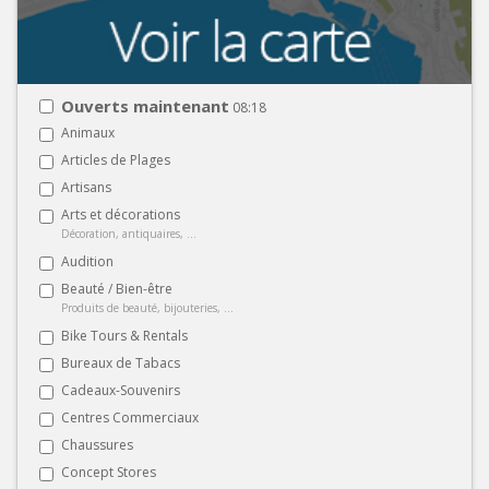
Ouverts maintenant
08:18
Animaux
Articles de Plages
Artisans
Arts et décorations
Décoration, antiquaires, ...
Audition
Beauté / Bien-être
Produits de beauté, bijouteries, ...
Bike Tours & Rentals
Bureaux de Tabacs
Cadeaux-Souvenirs
Centres Commerciaux
Chaussures
Concept Stores