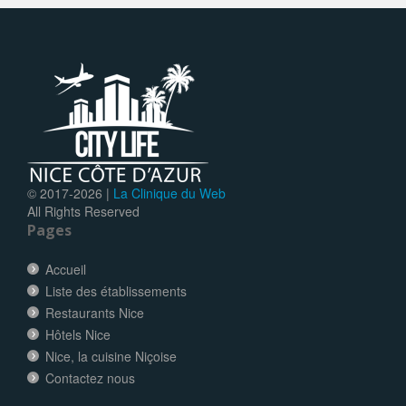
© 2017-
2026 |
La Clinique du Web
All Rights Reserved
Pages
Accueil
Liste des établissements
Restaurants Nice
Hôtels Nice
Nice, la cuisine Niçoise
Contactez nous