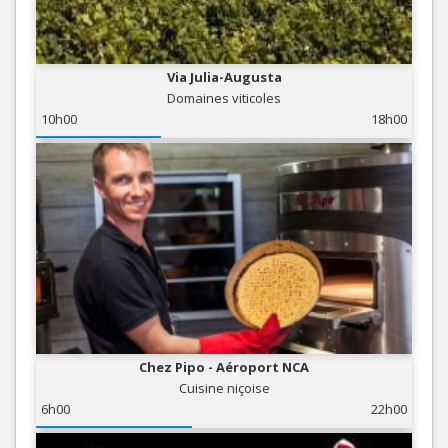
Via Julia-Augusta
Domaines viticoles
10h00
18h00
Chez Pipo - Aéroport NCA
Cuisine niçoise
6h00
22h00