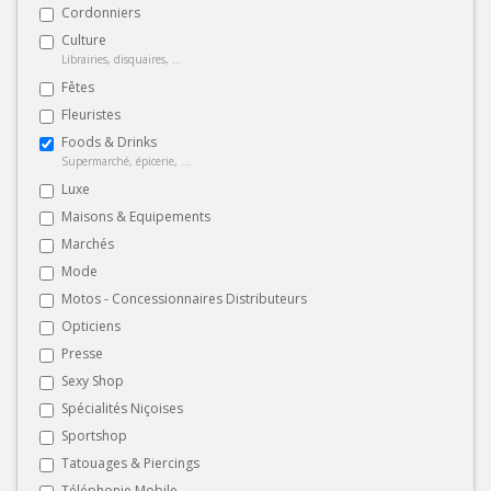
Cordonniers
Culture
Librairies, disquaires, ...
Fêtes
Fleuristes
Foods & Drinks
Supermarché, épicerie, ...
Luxe
Maisons & Equipements
Marchés
Mode
Motos - Concessionnaires Distributeurs
Opticiens
Presse
Sexy Shop
Spécialités Niçoises
Sportshop
Tatouages & Piercings
Téléphonie Mobile