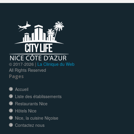
© 2017-
2026 |
La Clinique du Web
All Rights Reserved
Pages
Accueil
Liste des établissements
Restaurants Nice
Hôtels Nice
Nice, la cuisine Niçoise
Contactez nous