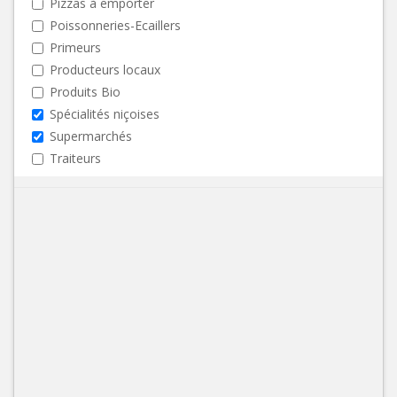
Pizzas à emporter
Poissonneries-Ecaillers
Primeurs
Producteurs locaux
Produits Bio
Spécialités niçoises
Supermarchés
Traiteurs