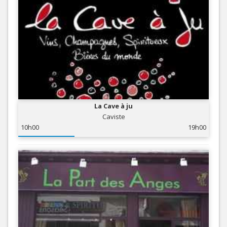
La Cave à ju
Caviste
10h00
19h00