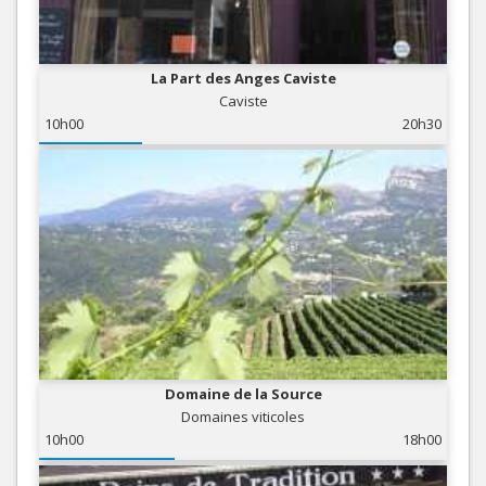
La Part des Anges Caviste
Caviste
10h00
20h30
Domaine de la Source
Domaines viticoles
10h00
18h00