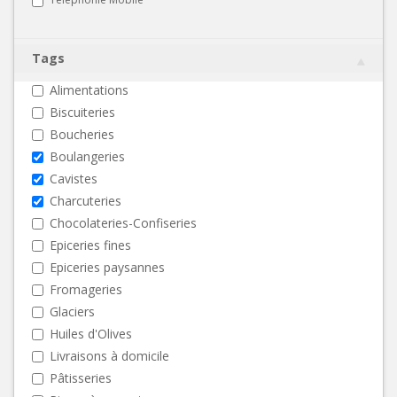
Tags
Alimentations
Biscuiteries
Boucheries
Boulangeries
Cavistes
Charcuteries
Chocolateries-Confiseries
Epiceries fines
Epiceries paysannes
Fromageries
Glaciers
Huiles d'Olives
Livraisons à domicile
Pâtisseries