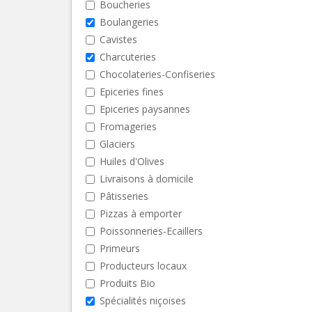
Boucheries
Boulangeries
Cavistes
Charcuteries
Chocolateries-Confiseries
Epiceries fines
Epiceries paysannes
Fromageries
Glaciers
Huiles d'Olives
Livraisons à domicile
Pâtisseries
Pizzas à emporter
Poissonneries-Ecaillers
Primeurs
Producteurs locaux
Produits Bio
Spécialités niçoises