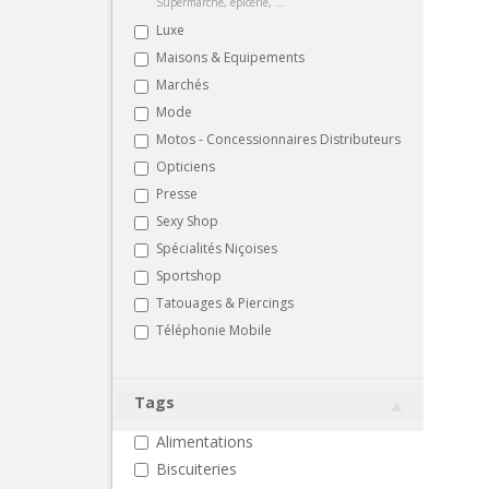
Supermarché, épicerie, ...
Luxe
Maisons & Equipements
Marchés
Mode
Motos - Concessionnaires Distributeurs
Opticiens
Presse
Sexy Shop
Spécialités Niçoises
Sportshop
Tatouages & Piercings
Téléphonie Mobile
Tags
Alimentations
Biscuiteries