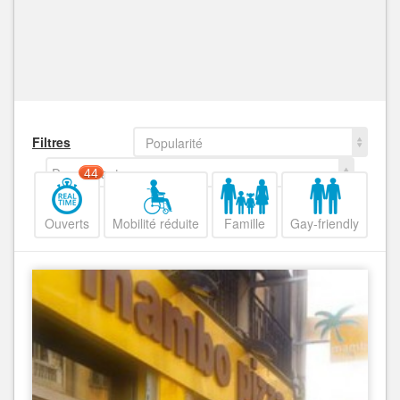
Filtres
Popularité
Decroissant
44
Ouverts
Mobilité réduite
Famille
Gay-friendly