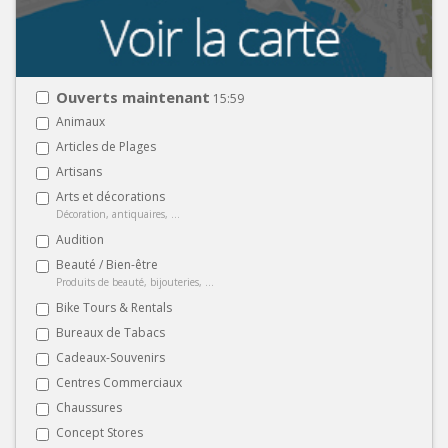
Ouverts maintenant
15:59
Animaux
Articles de Plages
Artisans
Arts et décorations
Décoration, antiquaires, ...
Audition
Beauté / Bien-être
Produits de beauté, bijouteries, ...
Bike Tours & Rentals
Bureaux de Tabacs
Cadeaux-Souvenirs
Centres Commerciaux
Chaussures
Concept Stores