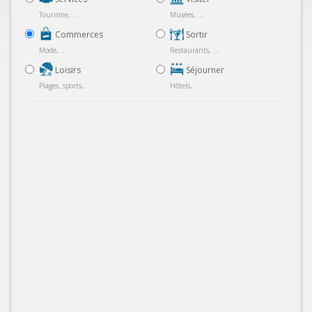
Tourisme, ...
Musées, ...
Commerces
Sortir
Mode, ...
Restaurants, ...
Loisirs
Séjourner
Plages, sports, ...
Hôtels, ...