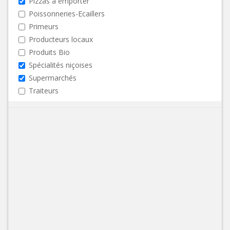
Pizzas à emporter
Poissonneries-Ecaillers
Primeurs
Producteurs locaux
Produits Bio
Spécialités niçoises
Supermarchés
Traiteurs