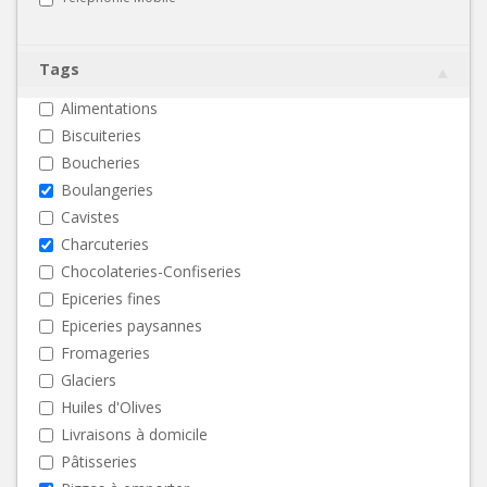
Tags
Alimentations
Biscuiteries
Boucheries
Boulangeries
Cavistes
Charcuteries
Chocolateries-Confiseries
Epiceries fines
Epiceries paysannes
Fromageries
Glaciers
Huiles d'Olives
Livraisons à domicile
Pâtisseries