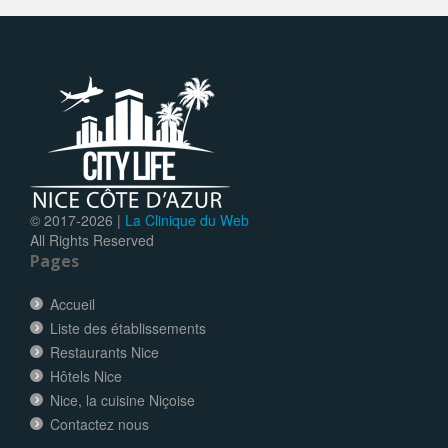
© 2017-
2026 |
La Clinique du Web
All Rights Reserved
Pages
Accueil
Liste des établissements
Restaurants Nice
Hôtels Nice
Nice, la cuisine Niçoise
Contactez nous