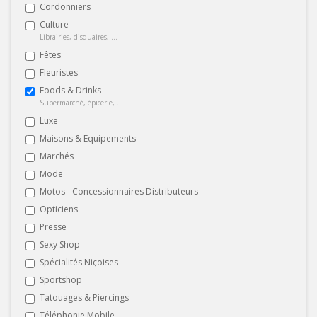
Cordonniers
Culture
Librairies, disquaires, ...
Fêtes
Fleuristes
Foods & Drinks
Supermarché, épicerie, ...
Luxe
Maisons & Equipements
Marchés
Mode
Motos - Concessionnaires Distributeurs
Opticiens
Presse
Sexy Shop
Spécialités Niçoises
Sportshop
Tatouages & Piercings
Téléphonie Mobile