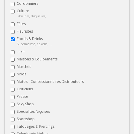
Cordonniers
Culture
Librairies, disquaires, ...
Fêtes
Fleuristes
Foods & Drinks
Supermarché, épicerie, ...
Luxe
Maisons & Equipements
Marchés
Mode
Motos - Concessionnaires Distributeurs
Opticiens
Presse
Sexy Shop
Spécialités Niçoises
Sportshop
Tatouages & Piercings
Téléphonie Mobile