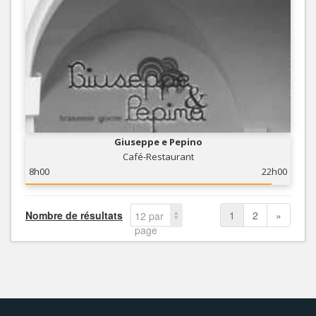
Giuseppe e Pepino
Café-Restaurant
8h00
22h00
Nombre de résultats
1
2
»
12 par
page