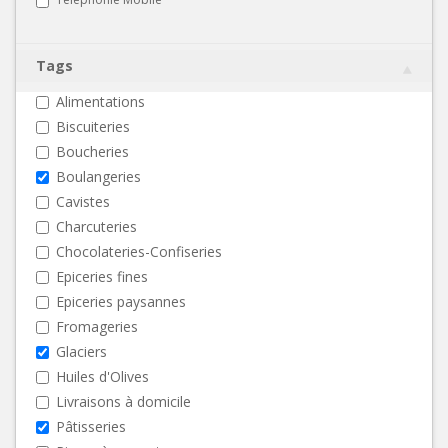
Tags
Alimentations
Biscuiteries
Boucheries
Boulangeries
Cavistes
Charcuteries
Chocolateries-Confiseries
Epiceries fines
Epiceries paysannes
Fromageries
Glaciers
Huiles d'Olives
Livraisons à domicile
Pâtisseries