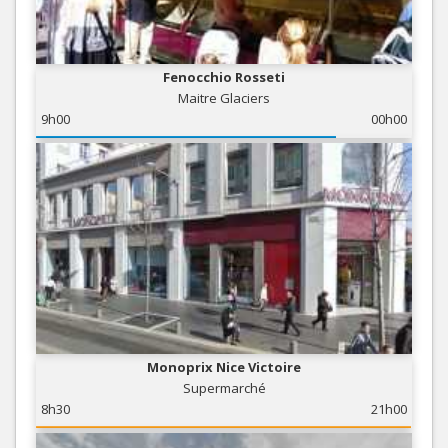
Fenocchio Rosseti
Maitre Glaciers
9h00
00h00
Monoprix Nice Victoire
Supermarché
8h30
21h00