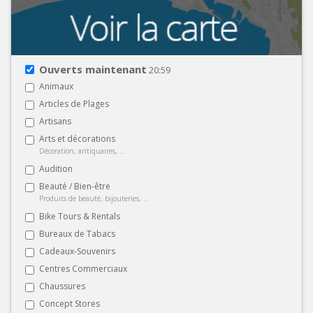
Ouverts maintenant
20:59
Animaux
Articles de Plages
Artisans
Arts et décorations
Décoration, antiquaires, ...
Audition
Beauté / Bien-être
Produits de beauté, bijouteries, ...
Bike Tours & Rentals
Bureaux de Tabacs
Cadeaux-Souvenirs
Centres Commerciaux
Chaussures
Concept Stores