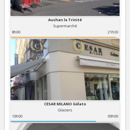
Auchan la Trinité
Supermarché
8h00
21h30
CESAR MILANO Gélato
Glaciers
10h00
00h00