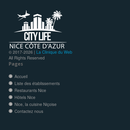
© 2017-
2026 |
La Clinique du Web
All Rights Reserved
Pages
Accueil
Liste des établissements
Restaurants Nice
Hôtels Nice
Nice, la cuisine Niçoise
Contactez nous