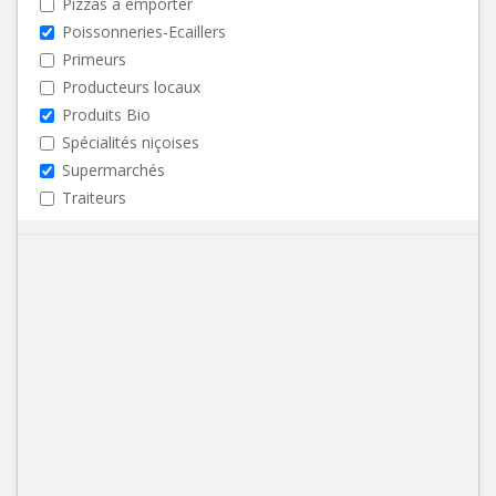
Pizzas à emporter
Poissonneries-Ecaillers
Primeurs
Producteurs locaux
Produits Bio
Spécialités niçoises
Supermarchés
Traiteurs