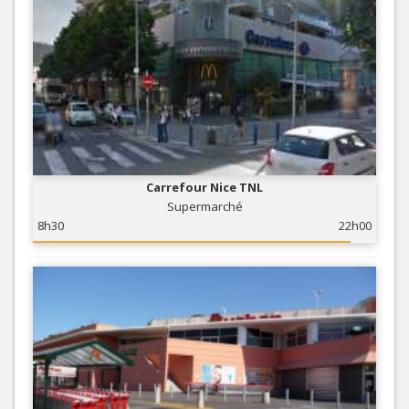
Carrefour Nice TNL
Supermarché
8h30
22h00