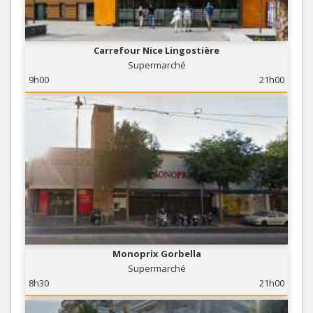
Carrefour Nice Lingostière
Supermarché
9h00
21h00
Monoprix Gorbella
Supermarché
8h30
21h00