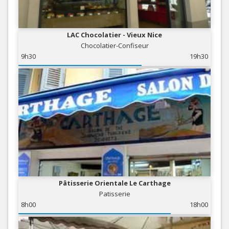
LAC Chocolatier - Vieux Nice
Chocolatier-Confiseur
9h30
19h30
Pâtisserie Orientale Le Carthage
Patisserie
8h00
18h00