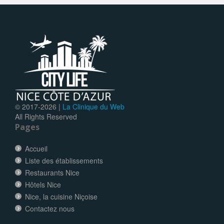
© 2017-
2026 |
La Clinique du Web
All Rights Reserved
Pages
Accueil
Liste des établissements
Restaurants Nice
Hôtels Nice
Nice, la cuisine Niçoise
Contactez nous