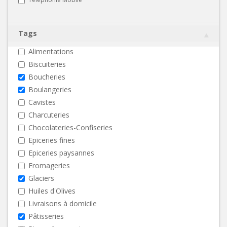
Tags
Alimentations
Biscuiteries
Boucheries
Boulangeries
Cavistes
Charcuteries
Chocolateries-Confiseries
Epiceries fines
Epiceries paysannes
Fromageries
Glaciers
Huiles d'Olives
Livraisons à domicile
Pâtisseries