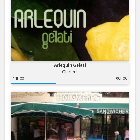
Arlequin Gelati
Glaciers
11h00
00h00