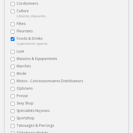
Cordonniers
Culture
Librairies, disquaires, ...
Fêtes
Fleuristes
Foods & Drinks
Supermarché, épicerie, ...
Luxe
Maisons & Equipements
Marchés
Mode
Motos - Concessionnaires Distributeurs
Opticiens
Presse
Sexy Shop
Spécialités Niçoises
Sportshop
Tatouages & Piercings
Téléphonie Mobile