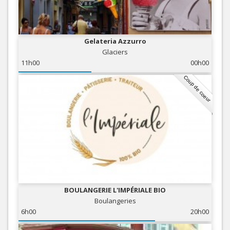
Gelateria Azzurro
Glaciers
11h00
00h00
Coup de coeur
BOULANGERIE L'IMPÉRIALE BIO
Boulangeries
6h00
20h00