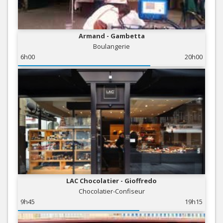
Armand - Gambetta
Boulangerie
6h00
20h00
LAC Chocolatier - Gioffredo
Chocolatier-Confiseur
9h45
19h15