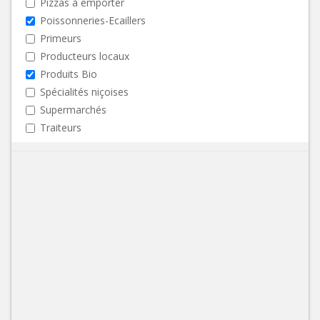
Pizzas à emporter
Poissonneries-Ecaillers
Primeurs
Producteurs locaux
Produits Bio
Spécialités niçoises
Supermarchés
Traiteurs