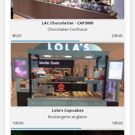
LAC Chocolatier - CAP3000
Chocolatier-Confiseur
8h30
20h45
Lola's Cupcakes
Boulangerie anglaise
10h00
19h30