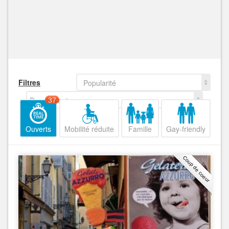
Filtres
Popularité
Decroissant
37
Ouverts
Mobilité réduite
Famille
Gay-friendly
Coup de coeur