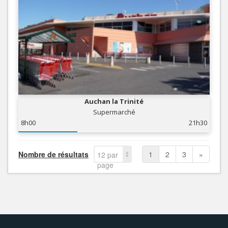
Auchan la Trinité
Supermarché
8h00
21h30
Nombre de résultats
1
2
3
»
12 par
page