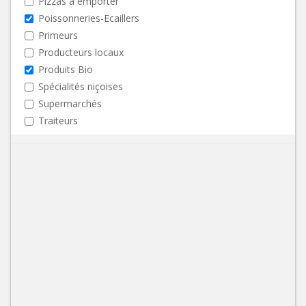
Pizzas à emporter
Poissonneries-Ecaillers
Primeurs
Producteurs locaux
Produits Bio
Spécialités niçoises
Supermarchés
Traiteurs