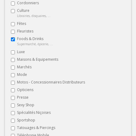
Cordonniers
Culture
Librairies, disquaires, ...
Fêtes
Fleuristes
Foods & Drinks
Supermarché, épicerie, ...
Luxe
Maisons & Equipements
Marchés
Mode
Motos - Concessionnaires Distributeurs
Opticiens
Presse
Sexy Shop
Spécialités Niçoises
Sportshop
Tatouages & Piercings
Téléphonie Mobile