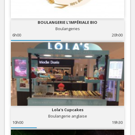
BOULANGERIE L'IMPÉRIALE BIO
Boulangeries
6h00
20h00
Lola's Cupcakes
Boulangerie anglaise
10h00
19h30