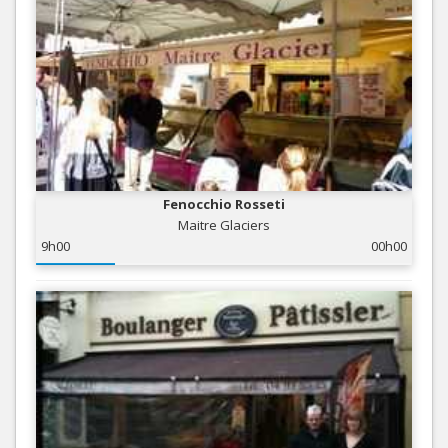
Fenocchio Rosseti
Maitre Glaciers
9h00
00h00