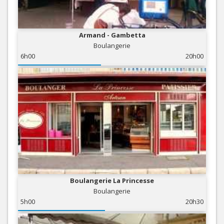
Armand - Gambetta
Boulangerie
6h00
20h00
Boulangerie La Princesse
Boulangerie
5h00
20h30