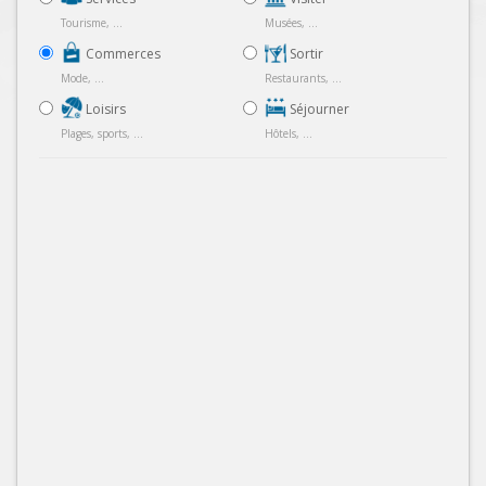
Tourisme, ...
Musées, ...
Commerces
Sortir
Mode, ...
Restaurants, ...
Loisirs
Séjourner
Plages, sports, ...
Hôtels, ...