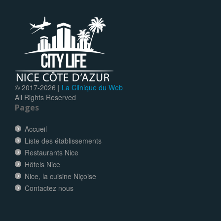
© 2017-
2026 |
La Clinique du Web
All Rights Reserved
Pages
Accueil
Liste des établissements
Restaurants Nice
Hôtels Nice
Nice, la cuisine Niçoise
Contactez nous