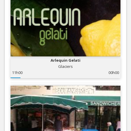
Arlequin Gelati
Glaciers
11h00
00h00