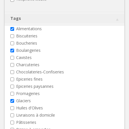
Tags
Alimentations
Biscuiteries
Boucheries
Boulangeries
Cavistes
Charcuteries
Chocolateries-Confiseries
Epiceries fines
Epiceries paysannes
Fromageries
Glaciers
Huiles d'Olives
Livraisons à domicile
Pâtisseries