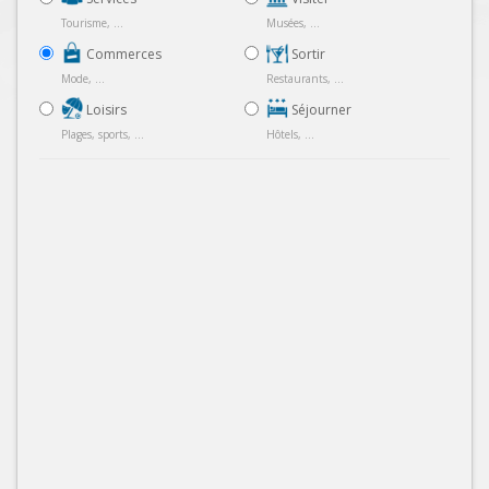
Tourisme, ...
Musées, ...
Commerces
Sortir
Mode, ...
Restaurants, ...
Loisirs
Séjourner
Plages, sports, ...
Hôtels, ...