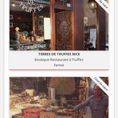
Coup de coeur
TERRES DE TRUFFES NICE
Boutique-Restaurant à Truffes
Fermé
Coup de coeur