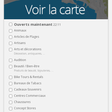
Ouverts maintenant
22:11
Animaux
Articles de Plages
Artisans
Arts et décorations
Décoration, antiquaires, ...
Audition
Beauté / Bien-être
Produits de beauté, bijouteries, ...
Bike Tours & Rentals
Bureaux de Tabacs
Cadeaux-Souvenirs
Centres Commerciaux
Chaussures
Concept Stores