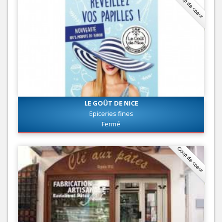
Coup de coeur
LE GOÛT DE NICE
Epiceries fines
Fermé
Coup de coeur