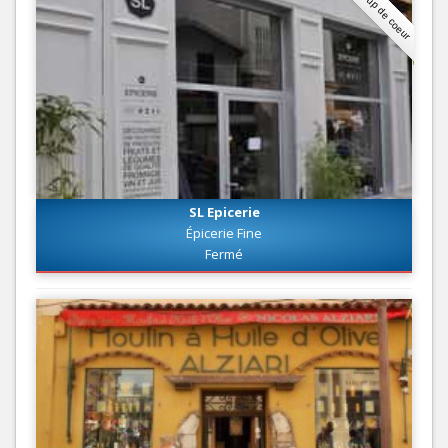
Coup de coeur
SL Epicerie
Épicerie Fine
Fermé