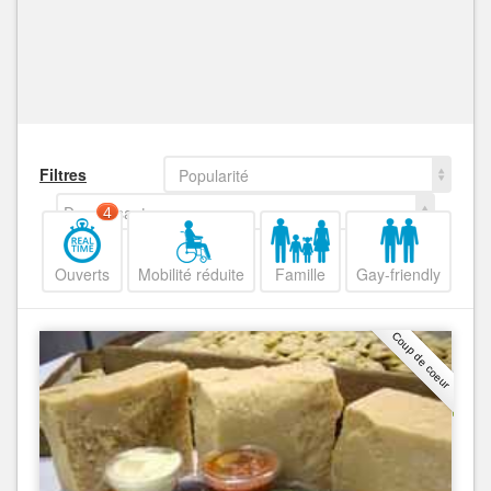
Filtres
Popularité
Decroissant
4
Ouverts
Mobilité réduite
Famille
Gay-friendly
Coup de coeur