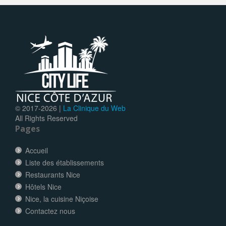
© 2017-
2026 |
La Clinique du Web
All Rights Reserved
Pages
Accueil
Liste des établissements
Restaurants Nice
Hôtels Nice
Nice, la cuisine Niçoise
Contactez nous