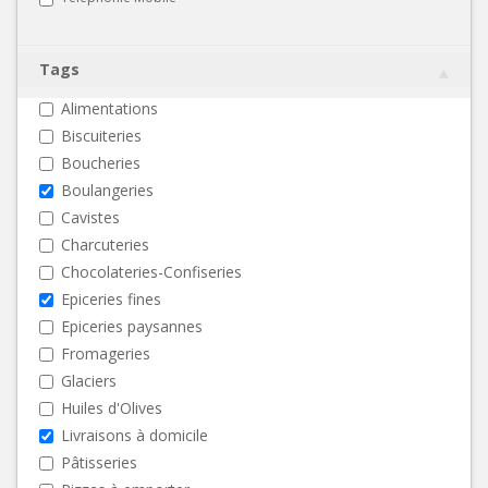
Tags
Alimentations
Biscuiteries
Boucheries
Boulangeries
Cavistes
Charcuteries
Chocolateries-Confiseries
Epiceries fines
Epiceries paysannes
Fromageries
Glaciers
Huiles d'Olives
Livraisons à domicile
Pâtisseries