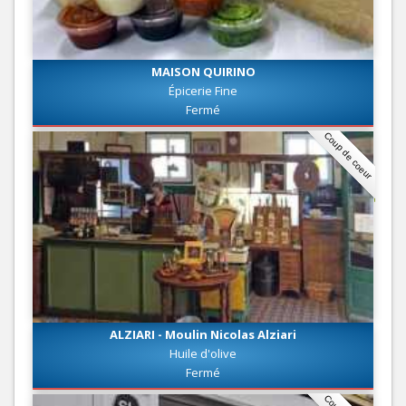
MAISON QUIRINO
Épicerie Fine
Fermé
Coup de coeur
ALZIARI - Moulin Nicolas Alziari
Huile d'olive
Fermé