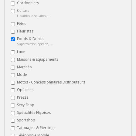
Cordonniers
Culture
Librairies, disquaires, ...
Fêtes
Fleuristes
Foods & Drinks
Supermarché, épicerie, ...
Luxe
Maisons & Equipements
Marchés
Mode
Motos - Concessionnaires Distributeurs
Opticiens
Presse
Sexy Shop
Spécialités Niçoises
Sportshop
Tatouages & Piercings
Téléphonie Mobile