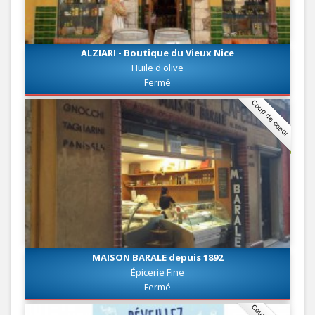
ALZIARI - Boutique du Vieux Nice
Huile d'olive
Fermé
Coup de coeur
MAISON BARALE depuis 1892
Épicerie Fine
Fermé