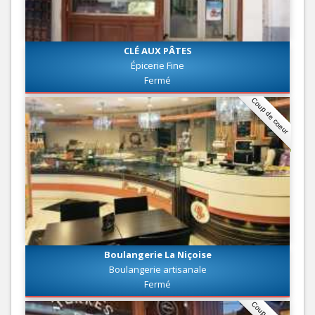
CLÉ AUX PÂTES
Épicerie Fine
Fermé
Coup de coeur
Boulangerie La Niçoise
Boulangerie artisanale
Fermé