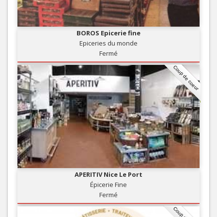
BOROS Epicerie fine
Epiceries du monde
Fermé
Coup de coeur
APERITIV Nice Le Port
Épicerie Fine
Fermé