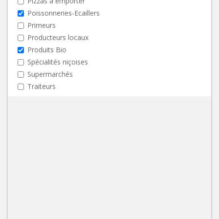
Pizzas à emporter
Poissonneries-Ecaillers
Primeurs
Producteurs locaux
Produits Bio
Spécialités niçoises
Supermarchés
Traiteurs