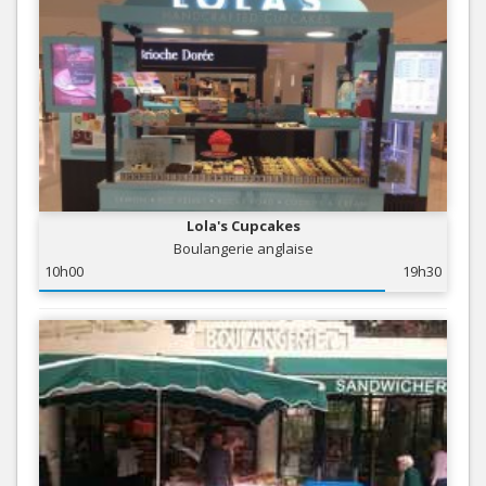
Lola's Cupcakes
Boulangerie anglaise
10h00
19h30