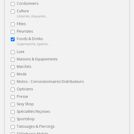
Cordonniers
Culture
Librairies, disquaires, ...
Fêtes
Fleuristes
Foods & Drinks
Supermarché, épicerie, ...
Luxe
Maisons & Equipements
Marchés
Mode
Motos - Concessionnaires Distributeurs
Opticiens
Presse
Sexy Shop
Spécialités Niçoises
Sportshop
Tatouages & Piercings
Téléphonie Mobile