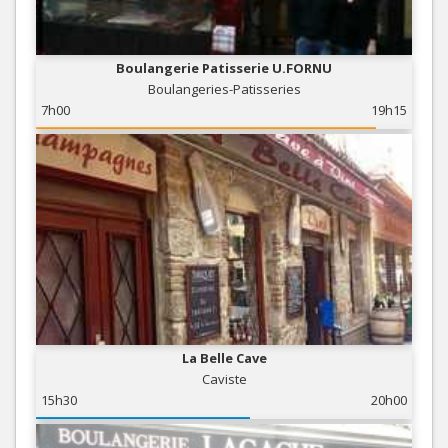
Boulangerie Patisserie U.FORNU
Boulangeries-Patisseries
7h00
19h15
La Belle Cave
Caviste
15h30
20h00