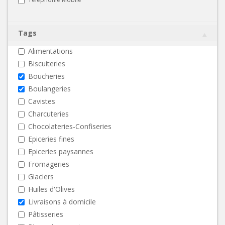
Tags
Alimentations
Biscuiteries
Boucheries
Boulangeries
Cavistes
Charcuteries
Chocolateries-Confiseries
Epiceries fines
Epiceries paysannes
Fromageries
Glaciers
Huiles d'Olives
Livraisons à domicile
Pâtisseries