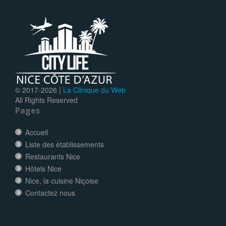
© 2017-
2026 |
La Clinique du Web
All Rights Reserved
Pages
Accueil
Liste des établissements
Restaurants Nice
Hôtels Nice
Nice, la cuisine Niçoise
Contactez nous