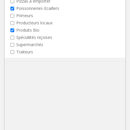
Pizzas à emporter
Poissonneries-Ecaillers
Primeurs
Producteurs locaux
Produits Bio
Spécialités niçoises
Supermarchés
Traiteurs