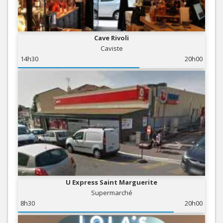
Cave Rivoli
Caviste
14h30
20h00
U Express Saint Marguerite
Supermarché
8h30
20h00