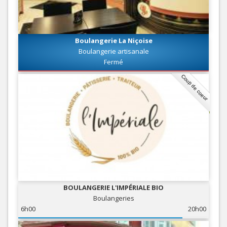
Boulangerie La Niçoise
Boulangerie artisanale
Fermé
Coup de coeur
BOULANGERIE L'IMPÉRIALE BIO
Boulangeries
6h00
20h00