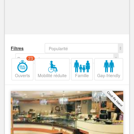
Filtres
Popularité
Decroissant
23
Ouverts
Mobilité réduite
Famille
Gay-friendly
Coup de coeur