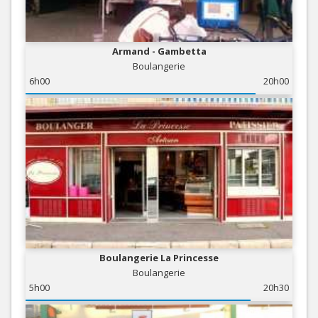
Armand - Gambetta
Boulangerie
6h00
20h00
Boulangerie La Princesse
Boulangerie
5h00
20h30