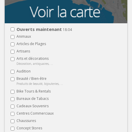
Ouverts maintenant
18:04
Animaux
Articles de Plages
Artisans
Arts et décorations
Décoration, antiquaires, ...
Audition
Beauté / Bien-être
Produits de beauté, bijouteries, ...
Bike Tours & Rentals
Bureaux de Tabacs
Cadeaux-Souvenirs
Centres Commerciaux
Chaussures
Concept Stores