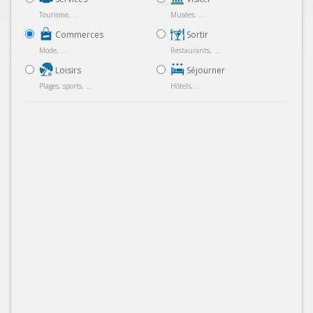
Tourisme, ...
Musées, ...
Commerces
Sortir
Mode, ...
Restaurants, ...
Loisirs
Séjourner
Plages, sports, ...
Hôtels, ...