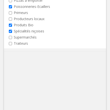
Pizzas à emporter
Poissonneries-Ecaillers
Primeurs
Producteurs locaux
Produits Bio
Spécialités niçoises
Supermarchés
Traiteurs