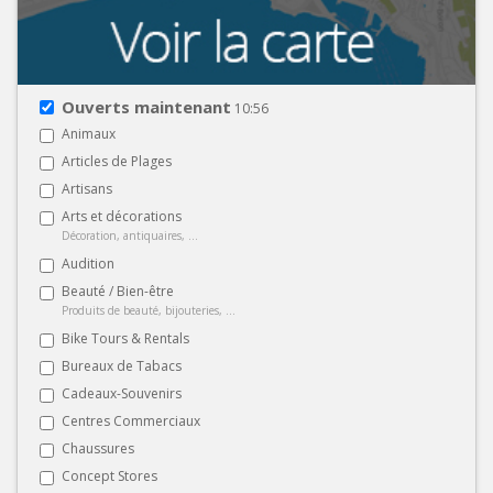
Ouverts maintenant
10:56
Animaux
Articles de Plages
Artisans
Arts et décorations
Décoration, antiquaires, ...
Audition
Beauté / Bien-être
Produits de beauté, bijouteries, ...
Bike Tours & Rentals
Bureaux de Tabacs
Cadeaux-Souvenirs
Centres Commerciaux
Chaussures
Concept Stores