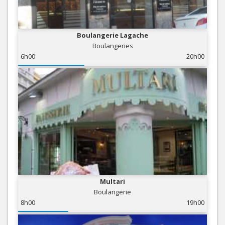
Boulangerie Lagache
Boulangeries
6h00
20h00
Multari
Boulangerie
8h00
19h00