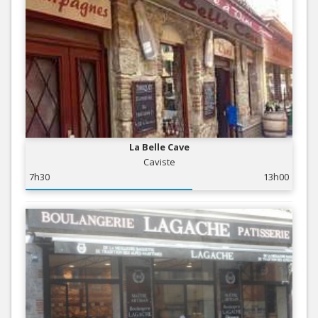
La Belle Cave
Caviste
7h30
13h00