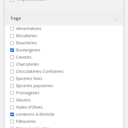
Tags
Alimentations
Biscuiteries
Boucheries
Boulangeries
Cavistes
Charcuteries
Chocolateries-Confiseries
Epiceries fines
Epiceries paysannes
Fromageries
Glaciers
Huiles d'Olives
Livraisons à domicile
Pâtisseries