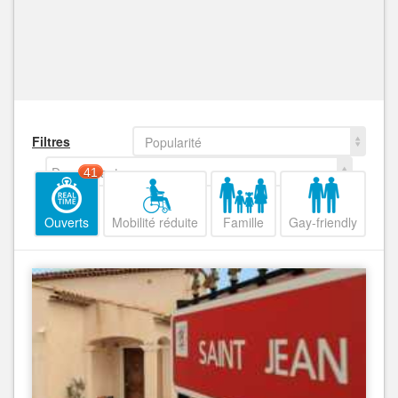
Filtres
Popularité
Decroissant
41
Ouverts
Mobilité réduite
Famille
Gay-friendly