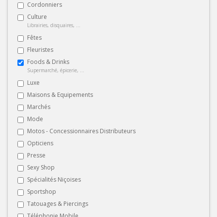
Cordonniers
Culture
Librairies, disquaires, ...
Fêtes
Fleuristes
Foods & Drinks
Supermarché, épicerie, ...
Luxe
Maisons & Equipements
Marchés
Mode
Motos - Concessionnaires Distributeurs
Opticiens
Presse
Sexy Shop
Spécialités Niçoises
Sportshop
Tatouages & Piercings
Téléphonie Mobile