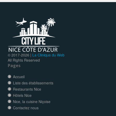
© 2017-
2026 |
La Clinique du Web
All Rights Reserved
Pages
Accueil
Liste des établissements
Restaurants Nice
Hôtels Nice
Nice, la cuisine Niçoise
Contactez nous