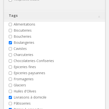
Tags
Alimentations
Biscuiteries
Boucheries
Boulangeries
Cavistes
Charcuteries
Chocolateries-Confiseries
Epiceries fines
Epiceries paysannes
Fromageries
Glaciers
Huiles d'Olives
Livraisons à domicile
Pâtisseries