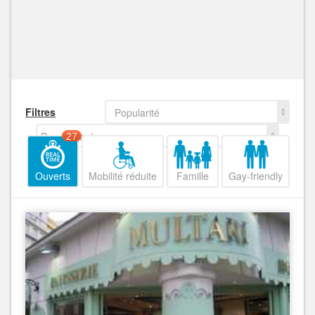
Filtres
Popularité
Decroissant
27
Ouverts
Mobilité réduite
Famille
Gay-friendly