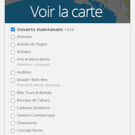
Ouverts maintenant
14:34
Animaux
Articles de Plages
Artisans
Arts et décorations
Décoration, antiquaires, ...
Audition
Beauté / Bien-être
Produits de beauté, bijouteries, ...
Bike Tours & Rentals
Bureaux de Tabacs
Cadeaux-Souvenirs
Centres Commerciaux
Chaussures
Concept Stores