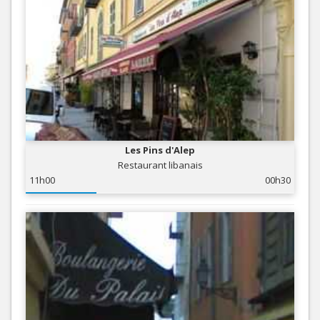
Les Pins d'Alep
Restaurant libanais
11h00
00h30