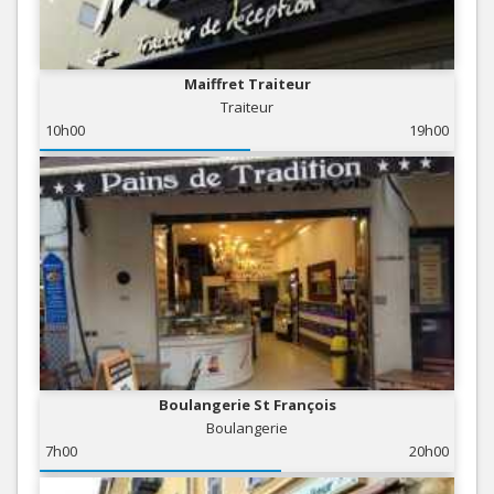
Maiffret Traiteur
Traiteur
10h00
19h00
Boulangerie St François
Boulangerie
7h00
20h00