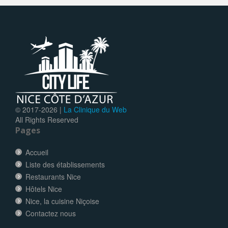
© 2017-
2026 |
La Clinique du Web
All Rights Reserved
Pages
Accueil
Liste des établissements
Restaurants Nice
Hôtels Nice
Nice, la cuisine Niçoise
Contactez nous