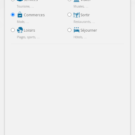
Tourisme, ...
Musées, ...
Commerces
Sortir
Mode, ...
Restaurants, ...
Loisirs
Séjourner
Plages, sports, ...
Hôtels, ...