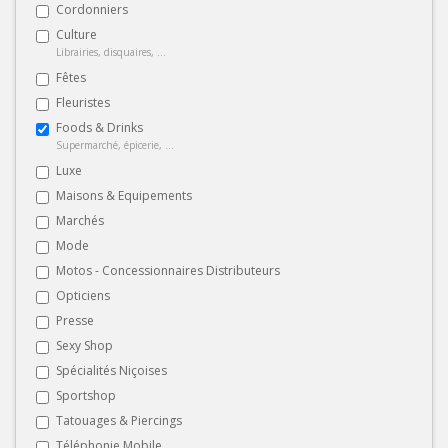
Cordonniers
Culture
Librairies, disquaires, ...
Fêtes
Fleuristes
Foods & Drinks
Supermarché, épicerie, ...
Luxe
Maisons & Equipements
Marchés
Mode
Motos - Concessionnaires Distributeurs
Opticiens
Presse
Sexy Shop
Spécialités Niçoises
Sportshop
Tatouages & Piercings
Téléphonie Mobile