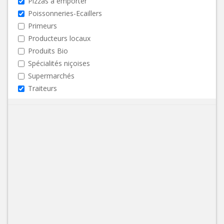
Pizzas à emporter
Poissonneries-Ecaillers
Primeurs
Producteurs locaux
Produits Bio
Spécialités niçoises
Supermarchés
Traiteurs