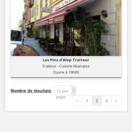
Les Pins d'Alep Traiteur
Traiteur - Cuisine libanaise
Ouvre à 19h00
Nombre de résultats
12 par
page
«
1
2
3
»