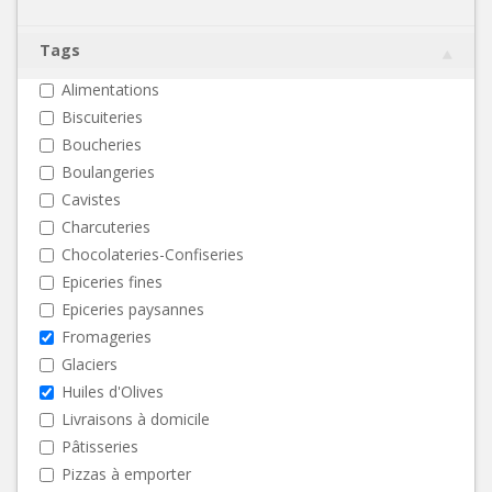
Tags
Alimentations
Biscuiteries
Boucheries
Boulangeries
Cavistes
Charcuteries
Chocolateries-Confiseries
Epiceries fines
Epiceries paysannes
Fromageries
Glaciers
Huiles d'Olives
Livraisons à domicile
Pâtisseries
Pizzas à emporter