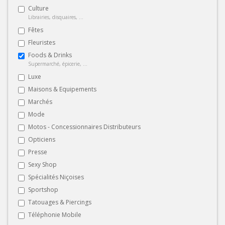
Culture
Librairies, disquaires, ...
Fêtes
Fleuristes
Foods & Drinks
Supermarché, épicerie, ...
Luxe
Maisons & Equipements
Marchés
Mode
Motos - Concessionnaires Distributeurs
Opticiens
Presse
Sexy Shop
Spécialités Niçoises
Sportshop
Tatouages & Piercings
Téléphonie Mobile