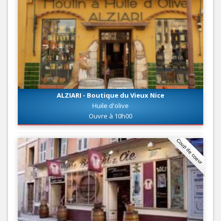
ALZIARI - Boutique du Vieux Nice
Huile d'olive
Ouvre à 10h00
Coup de coeur