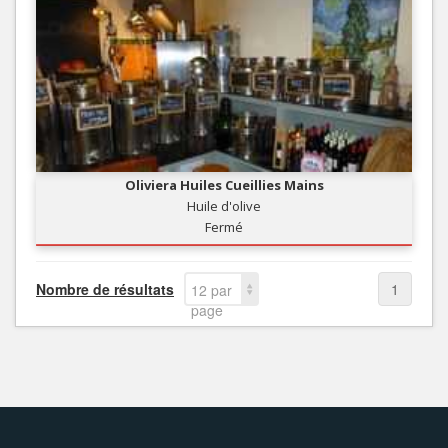
Oliviera Huiles Cueillies Mains
Huile d'olive
Fermé
Nombre de résultats
1
12 par
page