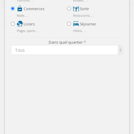
Tourisme, ...
Musées, ...
Commerces
Sortir
Mode, ...
Restaurants, ...
Loisirs
Séjourner
Plages, sports, ...
Hôtels, ...
Dans quel quartier ?
Tous