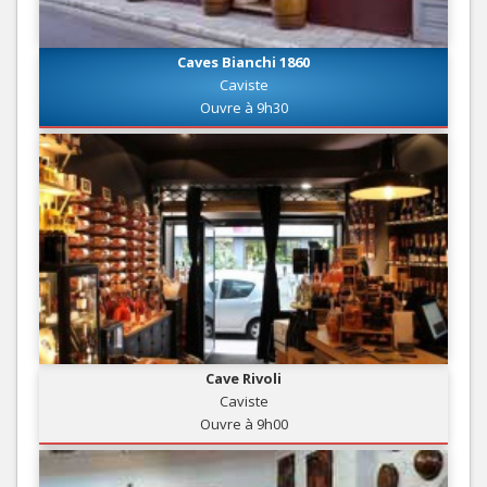
Caves Bianchi 1860
Caviste
Ouvre à 9h30
Cave Rivoli
Caviste
Ouvre à 9h00