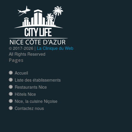
© 2017-
2026 |
La Clinique du Web
All Rights Reserved
Pages
Accueil
Liste des établissements
Restaurants Nice
Hôtels Nice
Nice, la cuisine Niçoise
Contactez nous