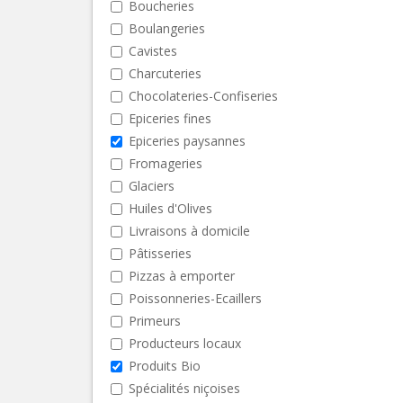
Boucheries
Boulangeries
Cavistes
Charcuteries
Chocolateries-Confiseries
Epiceries fines
Epiceries paysannes
Fromageries
Glaciers
Huiles d'Olives
Livraisons à domicile
Pâtisseries
Pizzas à emporter
Poissonneries-Ecaillers
Primeurs
Producteurs locaux
Produits Bio
Spécialités niçoises