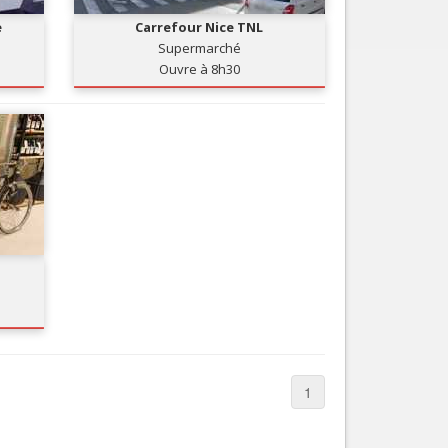
e
Carrefour Nice TNL
Supermarché
Ouvre à 8h30
1