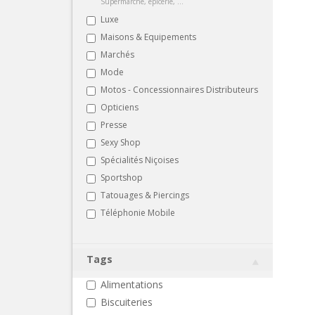
Supermarché, épicerie, ...
Luxe
Maisons & Equipements
Marchés
Mode
Motos - Concessionnaires Distributeurs
Opticiens
Presse
Sexy Shop
Spécialités Niçoises
Sportshop
Tatouages & Piercings
Téléphonie Mobile
Tags
Alimentations
Biscuiteries