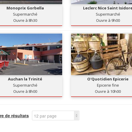
Monoprix Gorbella
Leclerc Nice Saint Isidor
Supermarché
Supermarché
Ouvre à 8h30
Ouvre à 9h00
Auchan la Trinité
O'Quotidien Epicerie
Supermarché
Epicerie fine
Ouvre à 8h00
Ouvre à 10h00
e de résultats
12 par page