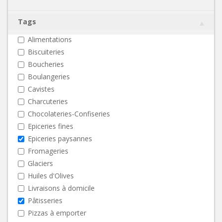
Tags
Alimentations
Biscuiteries
Boucheries
Boulangeries
Cavistes
Charcuteries
Chocolateries-Confiseries
Epiceries fines
Epiceries paysannes
Fromageries
Glaciers
Huiles d'Olives
Livraisons à domicile
Pâtisseries
Pizzas à emporter