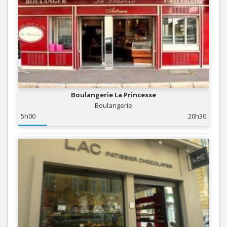
Boulangerie La Princesse
Boulangerie
5h00
20h30