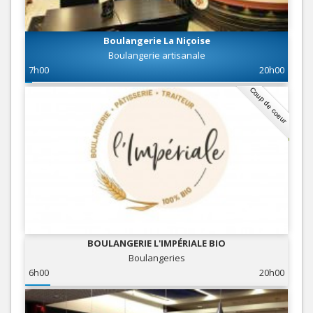
Boulangerie La Niçoise
Boulangerie artisanale
7h00
20h00
Coup de coeur
BOULANGERIE L'IMPÉRIALE BIO
Boulangeries
6h00
20h00