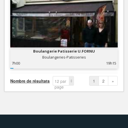
Boulangerie Patisserie U.FORNU
Boulangeries-Patisseries
7h00
19h15
Nombre de résultats
1
2
»
12 par
page