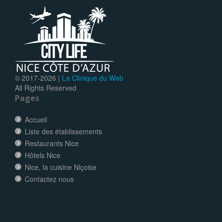
© 2017-
2026 |
La Clinique du Web
All Rights Reserved
Pages
Accueil
Liste des établissements
Restaurants Nice
Hôtels Nice
Nice, la cuisine Niçoise
Contactez nous