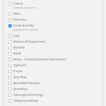
Culture
Librairies, disquaires, ...
Fêtes
Fleuristes
Foods & Drinks
Supermarché, épicerie, ...
Luxe
Maisons & Equipements
Marchés
Mode
Motos - Concessionnaires Distributeurs
Opticiens
Presse
Sexy Shop
Spécialités Niçoises
Sportshop
Tatouages & Piercings
Téléphonie Mobile