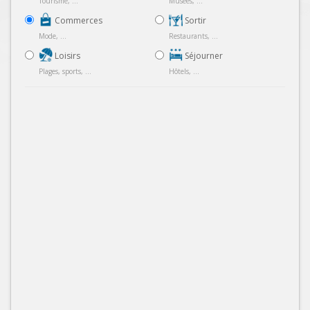
Tourisme, ...
Musées, ...
Commerces
Sortir
Mode, ...
Restaurants, ...
Loisirs
Séjourner
Plages, sports, ...
Hôtels, ...