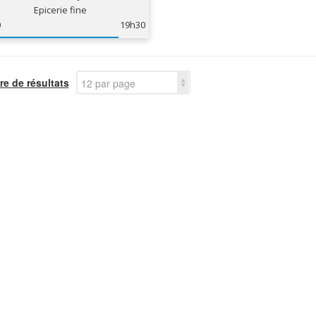
Epicerie fine
0
19h30
e de résultats
12 par page