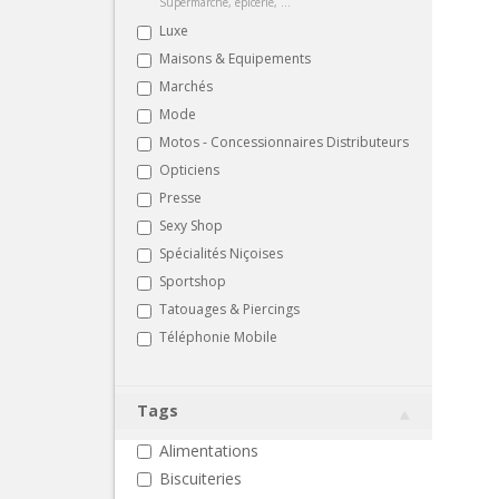
Supermarché, épicerie, ...
Luxe
Maisons & Equipements
Marchés
Mode
Motos - Concessionnaires Distributeurs
Opticiens
Presse
Sexy Shop
Spécialités Niçoises
Sportshop
Tatouages & Piercings
Téléphonie Mobile
Tags
Alimentations
Biscuiteries