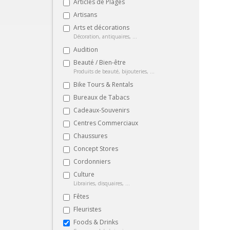
Articles de Plages
Artisans
Arts et décorations
Décoration, antiquaires, ...
Audition
Beauté / Bien-être
Produits de beauté, bijouteries, ...
Bike Tours & Rentals
Bureaux de Tabacs
Cadeaux-Souvenirs
Centres Commerciaux
Chaussures
Concept Stores
Cordonniers
Culture
Librairies, disquaires, ...
Fêtes
Fleuristes
Foods & Drinks