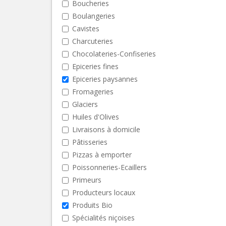
Boucheries
Boulangeries
Cavistes
Charcuteries
Chocolateries-Confiseries
Epiceries fines
Epiceries paysannes
Fromageries
Glaciers
Huiles d'Olives
Livraisons à domicile
Pâtisseries
Pizzas à emporter
Poissonneries-Ecaillers
Primeurs
Producteurs locaux
Produits Bio
Spécialités niçoises