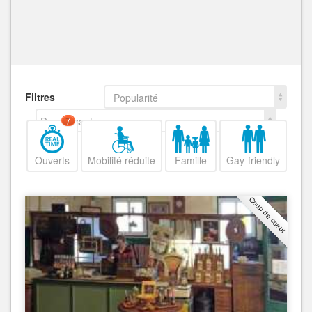
Filtres
Popularité
Decroissant
7
Ouverts
Mobilité réduite
Famille
Gay-friendly
Coup de coeur