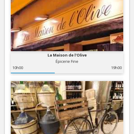
La Maison de l'Olive
Épicerie Fine
10h00
19h00