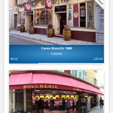
Caves Bianchi 1860
Caviste
9h30
22h30