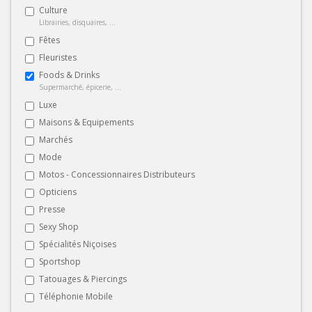
Culture
Librairies, disquaires, ...
Fêtes
Fleuristes
Foods & Drinks
Supermarché, épicerie, ...
Luxe
Maisons & Equipements
Marchés
Mode
Motos - Concessionnaires Distributeurs
Opticiens
Presse
Sexy Shop
Spécialités Niçoises
Sportshop
Tatouages & Piercings
Téléphonie Mobile