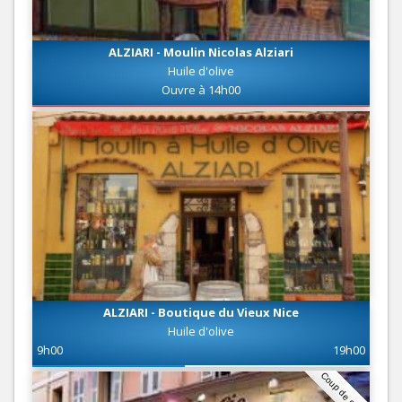
ALZIARI - Moulin Nicolas Alziari
Huile d'olive
Ouvre à 14h00
ALZIARI - Boutique du Vieux Nice
Huile d'olive
9h00
19h00
Coup de coeur