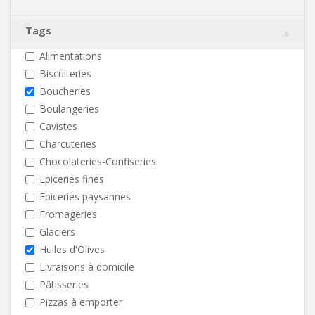
Tags
Alimentations
Biscuiteries
Boucheries
Boulangeries
Cavistes
Charcuteries
Chocolateries-Confiseries
Epiceries fines
Epiceries paysannes
Fromageries
Glaciers
Huiles d'Olives
Livraisons à domicile
Pâtisseries
Pizzas à emporter