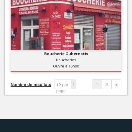
Boucherie Gubernatis
Boucheries
Ouvre à 16h00
Nombre de résultats
1
2
»
12 par
page