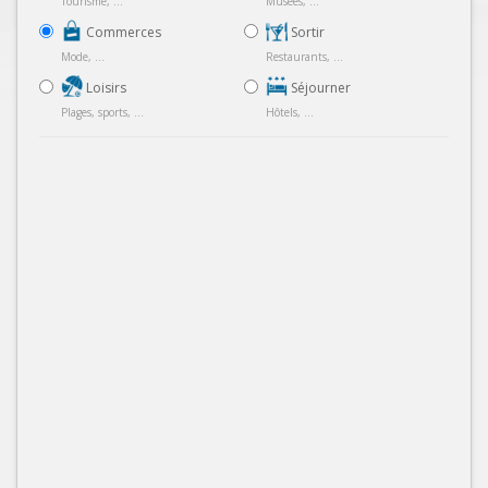
Tourisme, ...
Musées, ...
Commerces
Sortir
Mode, ...
Restaurants, ...
Loisirs
Séjourner
Plages, sports, ...
Hôtels, ...