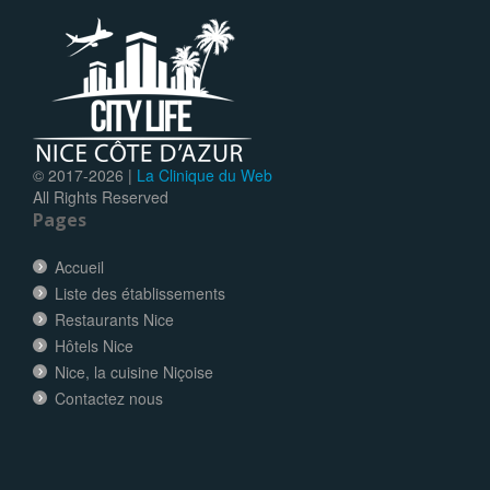
© 2017-
2026 |
La Clinique du Web
All Rights Reserved
Pages
Accueil
Liste des établissements
Restaurants Nice
Hôtels Nice
Nice, la cuisine Niçoise
Contactez nous