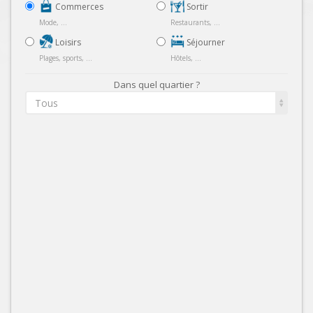
Commerces
Sortir
Mode, ...
Restaurants, ...
Loisirs
Séjourner
Plages, sports, ...
Hôtels, ...
Dans quel quartier ?
Tous