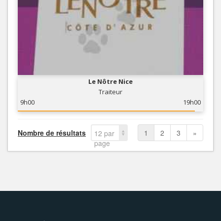
Le Nôtre Nice
Traiteur
9h00
19h00
Nombre de résultats
1
2
3
»
12 par
page