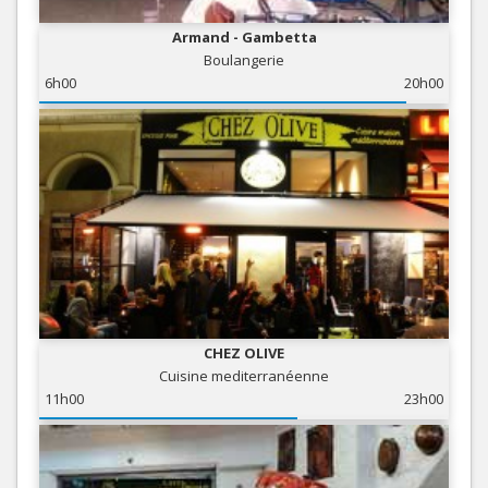
Armand - Gambetta
Boulangerie
6h00
20h00
CHEZ OLIVE
Cuisine mediterranéenne
11h00
23h00