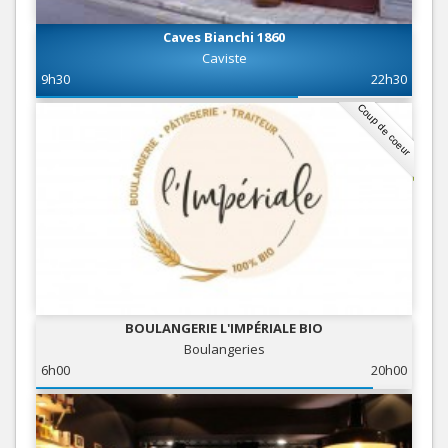
Caves Bianchi 1860
Caviste
9h30
22h30
Coup de coeur
BOULANGERIE L'IMPÉRIALE BIO
Boulangeries
6h00
20h00