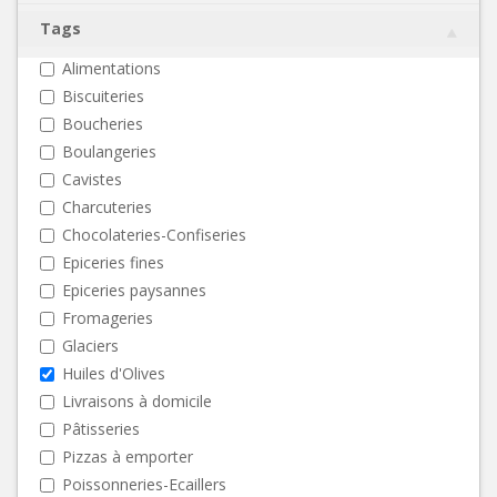
Tags
Alimentations
Biscuiteries
Boucheries
Boulangeries
Cavistes
Charcuteries
Chocolateries-Confiseries
Epiceries fines
Epiceries paysannes
Fromageries
Glaciers
Huiles d'Olives
Livraisons à domicile
Pâtisseries
Pizzas à emporter
Poissonneries-Ecaillers