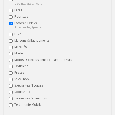
Librairies, disquaires, ...
Fêtes
Fleuristes
Foods & Drinks
Supermarché, épicerie, ...
Luxe
Maisons & Equipements
Marchés
Mode
Motos - Concessionnaires Distributeurs
Opticiens
Presse
Sexy Shop
Spécialités Niçoises
Sportshop
Tatouages & Piercings
Téléphonie Mobile