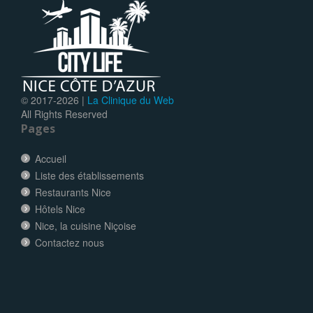
© 2017-
2026 |
La Clinique du Web
All Rights Reserved
Pages
Accueil
Liste des établissements
Restaurants Nice
Hôtels Nice
Nice, la cuisine Niçoise
Contactez nous