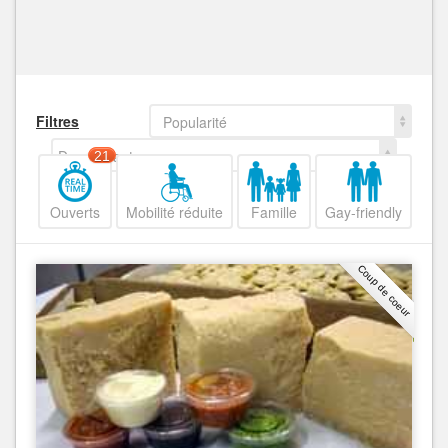
Filtres
Popularité
Decroissant
21
Ouverts
Mobilité réduite
Famille
Gay-friendly
Coup de coeur