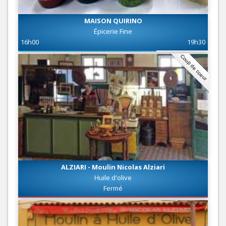
MAISON QUIRINO
Épicerie Fine
16h00
19h30
Coup de coeur
ALZIARI - Moulin Nicolas Alziari
Huile d'olive
Fermé