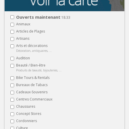
Ouverts maintenant
18:33
Animaux
Articles de Plages
Artisans
Arts et décorations
Décoration, antiquaires, ...
Audition
Beauté / Bien-être
Produits de beauté, bijouteries, ...
Bike Tours & Rentals
Bureaux de Tabacs
Cadeaux-Souvenirs
Centres Commerciaux
Chaussures
Concept Stores
Cordonniers
Culture