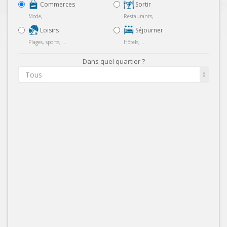
Commerces
Sortir
Mode, ...
Restaurants, ...
Loisirs
Séjourner
Plages, sports, ...
Hôtels, ...
Dans quel quartier ?
Tous