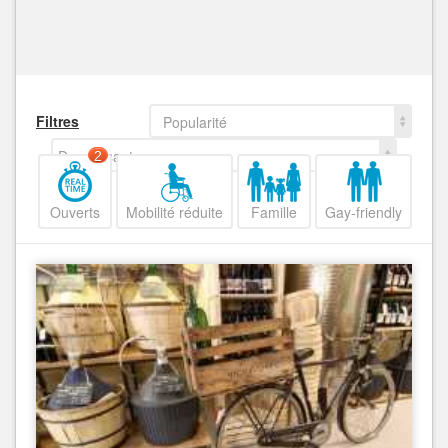
Filtres
Popularité
Decroissant
2
Ouverts
Mobilité réduite
Famille
Gay-friendly