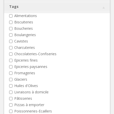
Tags
Alimentations
Biscuiteries
Boucheries
Boulangeries
Cavistes
Charcuteries
Chocolateries-Confiseries
Epiceries fines
Epiceries paysannes
Fromageries
Glaciers
Huiles d'Olives
Livraisons à domicile
Pâtisseries
Pizzas à emporter
Poissonneries-Ecaillers