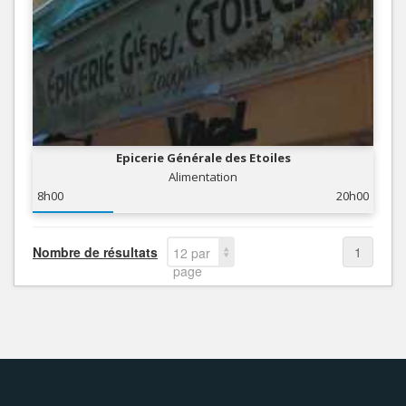
Epicerie Générale des Etoiles
Alimentation
8h00
20h00
Nombre de résultats
1
12 par
page