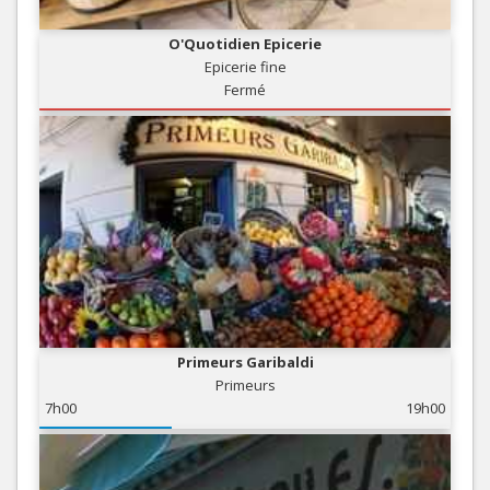
O'Quotidien Epicerie
Epicerie fine
Fermé
Primeurs Garibaldi
Primeurs
7h00
19h00