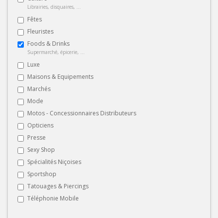
Librairies, disquaires, ...
Fêtes
Fleuristes
Foods & Drinks
Supermarché, épicerie, ...
Luxe
Maisons & Equipements
Marchés
Mode
Motos - Concessionnaires Distributeurs
Opticiens
Presse
Sexy Shop
Spécialités Niçoises
Sportshop
Tatouages & Piercings
Téléphonie Mobile