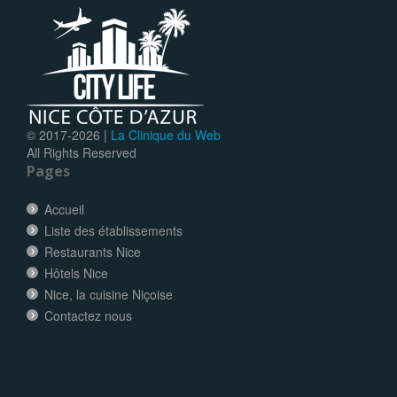
© 2017-
2026 |
La Clinique du Web
All Rights Reserved
Pages
Accueil
Liste des établissements
Restaurants Nice
Hôtels Nice
Nice, la cuisine Niçoise
Contactez nous