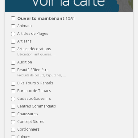
Ouverts maintenant
10:51
Animaux
Articles de Plages
Artisans
Arts et décorations
Décoration, antiquaires, ...
Audition
Beauté / Bien-être
Produits de beauté, bijouteries, ...
Bike Tours & Rentals
Bureaux de Tabacs
Cadeaux-Souvenirs
Centres Commerciaux
Chaussures
Concept Stores
Cordonniers
Culture