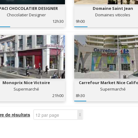
 PACI CHOCOLATIER DESIGNER
Domaine Saint Jean
Chocolatier Designer
Domaines viticoles
12h30
9h00
Monoprix Nice Victoire
Carrefour Market Nice Calif
Supermarché
Supermarché
21h00
8h30
e de résultats
12 par page