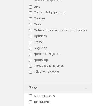
Supermarché, épicerie, ...
Luxe
Maisons & Equipements
Marchés
Mode
Motos - Concessionnaires Distributeurs
Opticiens
Presse
Sexy Shop
Spécialités Niçoises
Sportshop
Tatouages & Piercings
Téléphonie Mobile
Tags
Alimentations
Biscuiteries