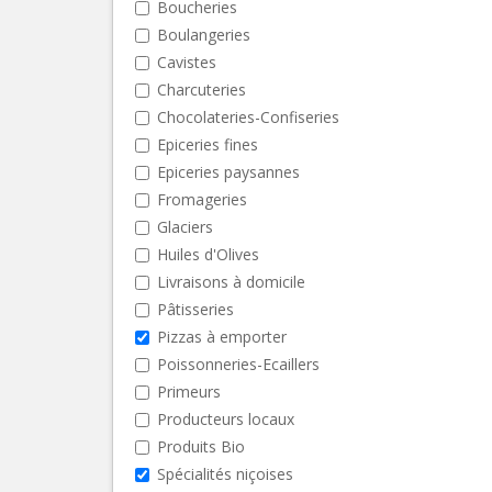
Boucheries
Boulangeries
Cavistes
Charcuteries
Chocolateries-Confiseries
Epiceries fines
Epiceries paysannes
Fromageries
Glaciers
Huiles d'Olives
Livraisons à domicile
Pâtisseries
Pizzas à emporter
Poissonneries-Ecaillers
Primeurs
Producteurs locaux
Produits Bio
Spécialités niçoises