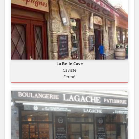
La Belle Cave
Caviste
Fermé