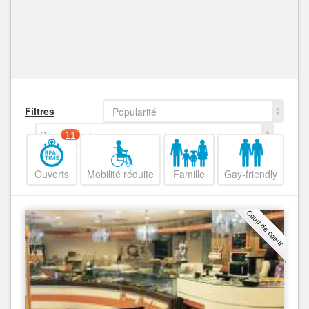
Filtres
Popularité
Decroissant
11
Ouverts
Mobilité réduite
Famille
Gay-friendly
Coup de coeur