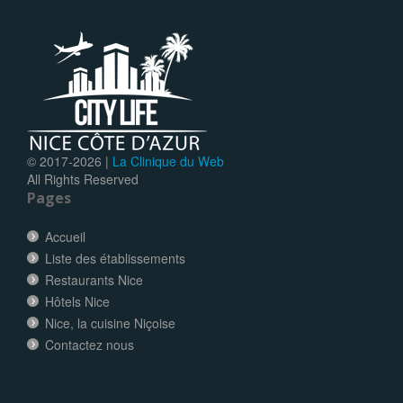
© 2017-
2026 |
La Clinique du Web
All Rights Reserved
Pages
Accueil
Liste des établissements
Restaurants Nice
Hôtels Nice
Nice, la cuisine Niçoise
Contactez nous