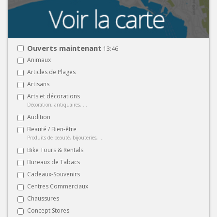
Ouverts maintenant
13:46
Animaux
Articles de Plages
Artisans
Arts et décorations
Décoration, antiquaires, ...
Audition
Beauté / Bien-être
Produits de beauté, bijouteries, ...
Bike Tours & Rentals
Bureaux de Tabacs
Cadeaux-Souvenirs
Centres Commerciaux
Chaussures
Concept Stores