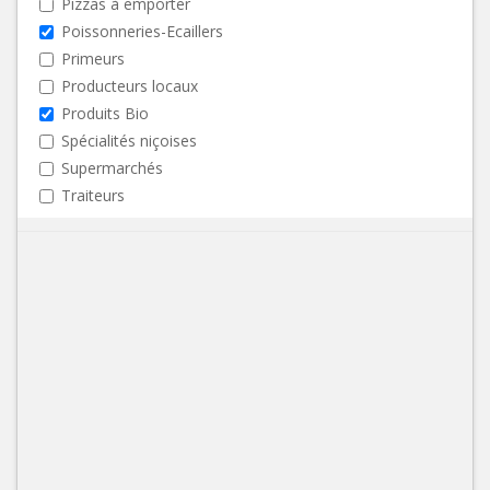
Pizzas à emporter
Poissonneries-Ecaillers
Primeurs
Producteurs locaux
Produits Bio
Spécialités niçoises
Supermarchés
Traiteurs