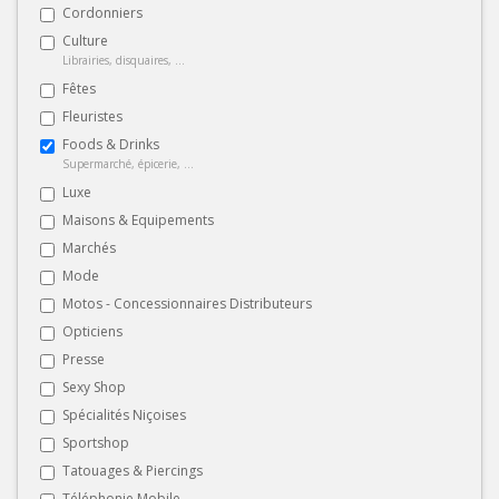
Cordonniers
Culture
Librairies, disquaires, ...
Fêtes
Fleuristes
Foods & Drinks
Supermarché, épicerie, ...
Luxe
Maisons & Equipements
Marchés
Mode
Motos - Concessionnaires Distributeurs
Opticiens
Presse
Sexy Shop
Spécialités Niçoises
Sportshop
Tatouages & Piercings
Téléphonie Mobile