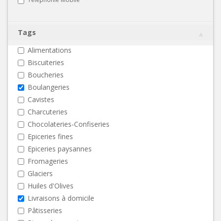
Tags
Alimentations
Biscuiteries
Boucheries
Boulangeries
Cavistes
Charcuteries
Chocolateries-Confiseries
Epiceries fines
Epiceries paysannes
Fromageries
Glaciers
Huiles d'Olives
Livraisons à domicile
Pâtisseries