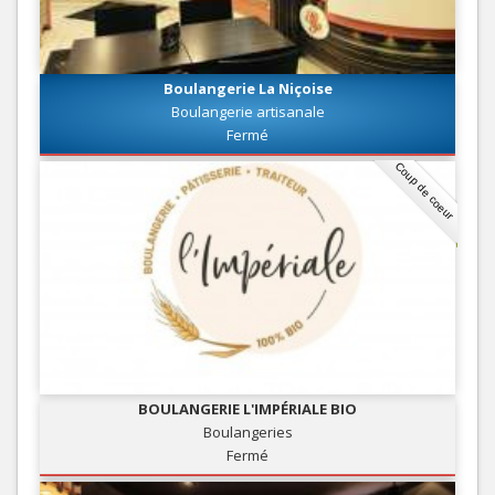
Boulangerie La Niçoise
Boulangerie artisanale
Fermé
Coup de coeur
BOULANGERIE L'IMPÉRIALE BIO
Boulangeries
Fermé