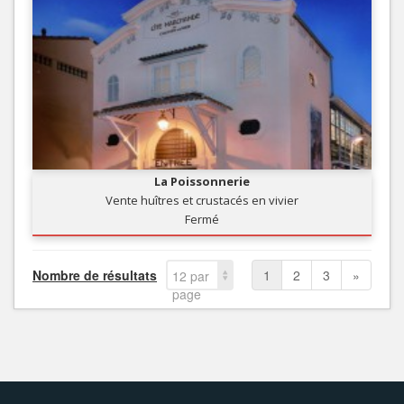
La Poissonnerie
Vente huîtres et crustacés en vivier
Fermé
Nombre de résultats
1
2
3
»
12 par
page