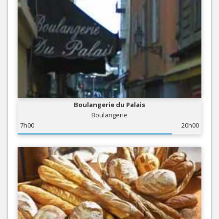
Boulangerie du Palais
Boulangerie
7h00
20h00