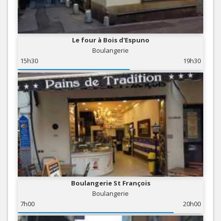
Le four à Bois d'Espuno
Boulangerie
15h30
19h30
Boulangerie St François
Boulangerie
7h00
20h00