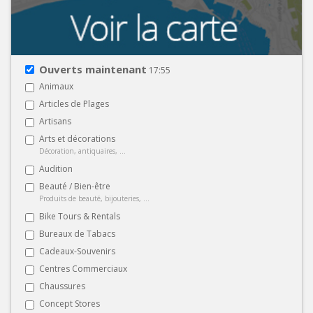
Ouverts maintenant
17:55
Animaux
Articles de Plages
Artisans
Arts et décorations
Décoration, antiquaires, ...
Audition
Beauté / Bien-être
Produits de beauté, bijouteries, ...
Bike Tours & Rentals
Bureaux de Tabacs
Cadeaux-Souvenirs
Centres Commerciaux
Chaussures
Concept Stores