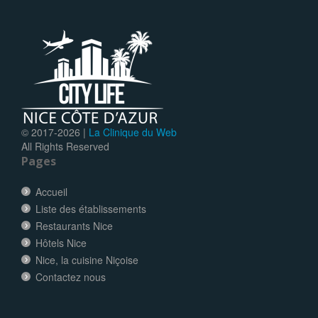
© 2017-
2026 |
La Clinique du Web
All Rights Reserved
Pages
Accueil
Liste des établissements
Restaurants Nice
Hôtels Nice
Nice, la cuisine Niçoise
Contactez nous