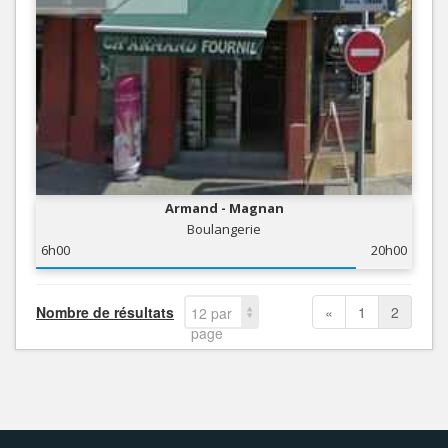
Armand - Magnan
Boulangerie
6h00
20h00
Nombre de résultats
«
1
2
12 par
page