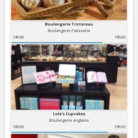
Boulangerie Trotereau
Boulangerie Patisserie
14h00
19h00
Lola's Cupcakes
Boulangerie anglaise
10h00
19h30