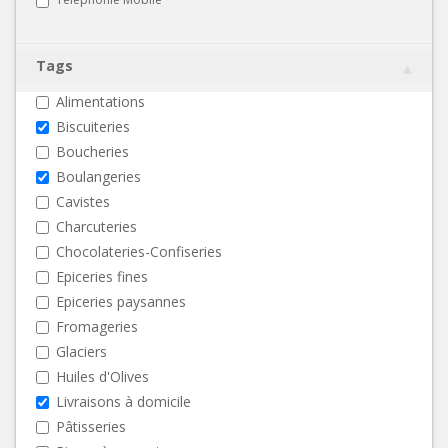
Tags
Alimentations
Biscuiteries
Boucheries
Boulangeries
Cavistes
Charcuteries
Chocolateries-Confiseries
Epiceries fines
Epiceries paysannes
Fromageries
Glaciers
Huiles d'Olives
Livraisons à domicile
Pâtisseries