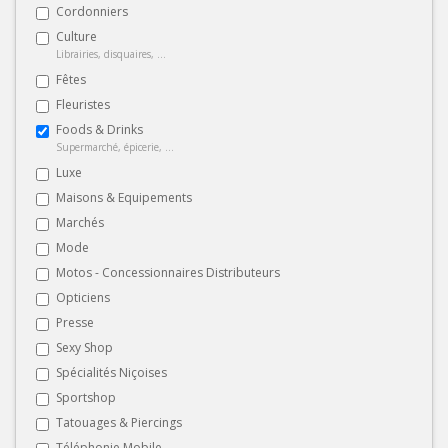
Cordonniers
Culture
Librairies, disquaires, ...
Fêtes
Fleuristes
Foods & Drinks
Supermarché, épicerie, ...
Luxe
Maisons & Equipements
Marchés
Mode
Motos - Concessionnaires Distributeurs
Opticiens
Presse
Sexy Shop
Spécialités Niçoises
Sportshop
Tatouages & Piercings
Téléphonie Mobile