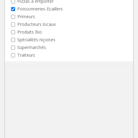
Pizzas à emporter
Poissonneries-Ecaillers
Primeurs
Producteurs locaux
Produits Bio
Spécialités niçoises
Supermarchés
Traiteurs