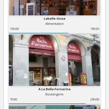
Labelle-iloise
Alimentation
15h00
19h30
A La Bella Fornarina
Boulangerie
7h00
20h00