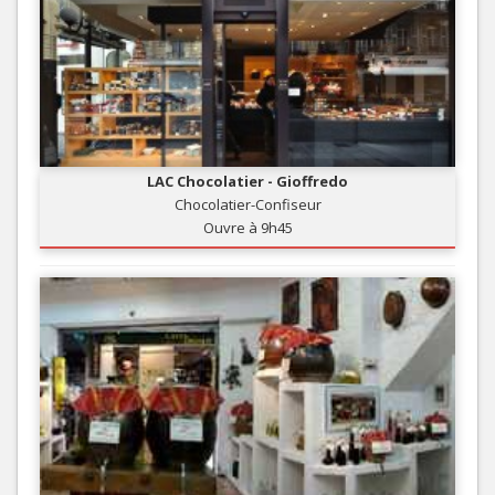
LAC Chocolatier - Gioffredo
Chocolatier-Confiseur
Ouvre à 9h45