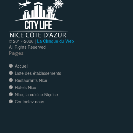
© 2017-
2026 |
La Clinique du Web
All Rights Reserved
Pages
Accueil
Liste des établissements
Restaurants Nice
Hôtels Nice
Nice, la cuisine Niçoise
Contactez nous