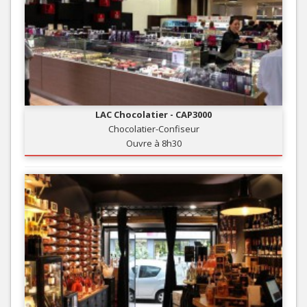
LAC Chocolatier - CAP3000
Chocolatier-Confiseur
Ouvre à 8h30