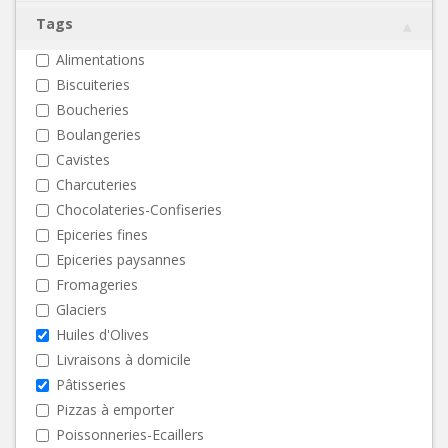
Tags
Alimentations
Biscuiteries
Boucheries
Boulangeries
Cavistes
Charcuteries
Chocolateries-Confiseries
Epiceries fines
Epiceries paysannes
Fromageries
Glaciers
Huiles d'Olives
Livraisons à domicile
Pâtisseries
Pizzas à emporter
Poissonneries-Ecaillers