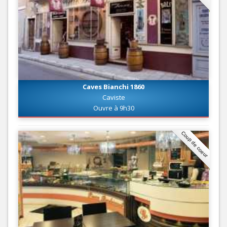
Caves Bianchi 1860
Caviste
Ouvre à 9h30
Coup de coeur