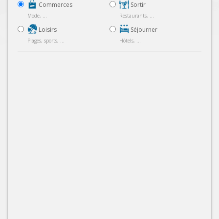
Commerces
Sortir
Mode, ...
Restaurants, ...
Loisirs
Séjourner
Plages, sports, ...
Hôtels, ...