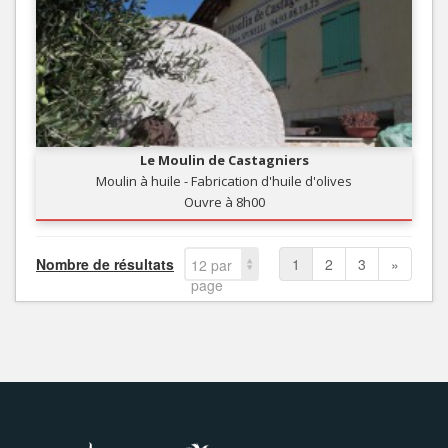
Le Moulin de Castagniers
Moulin à huile - Fabrication d'huile d'olives
Ouvre à 8h00
Nombre de résultats
1
2
3
»
12 par
page