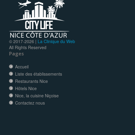
© 2017-
2026 |
La Clinique du Web
All Rights Reserved
Pages
Accueil
Liste des établissements
Restaurants Nice
Hôtels Nice
Nice, la cuisine Niçoise
Contactez nous