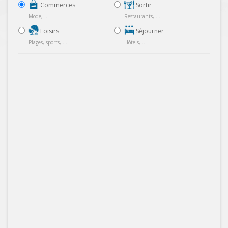
Commerces
Sortir
Mode, ...
Restaurants, ...
Loisirs
Séjourner
Plages, sports, ...
Hôtels, ...