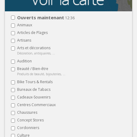
Ouverts maintenant
12:36
Animaux
Articles de Plages
Artisans
Arts et décorations
Décoration, antiquaires, ...
Audition
Beauté / Bien-être
Produits de beauté, bijouteries, ...
Bike Tours & Rentals
Bureaux de Tabacs
Cadeaux-Souvenirs
Centres Commerciaux
Chaussures
Concept Stores
Cordonniers
Culture