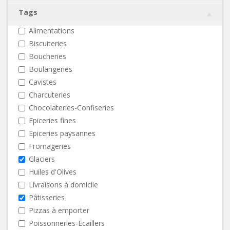
Tags
Alimentations
Biscuiteries
Boucheries
Boulangeries
Cavistes
Charcuteries
Chocolateries-Confiseries
Epiceries fines
Epiceries paysannes
Fromageries
Glaciers
Huiles d'Olives
Livraisons à domicile
Pâtisseries
Pizzas à emporter
Poissonneries-Ecaillers