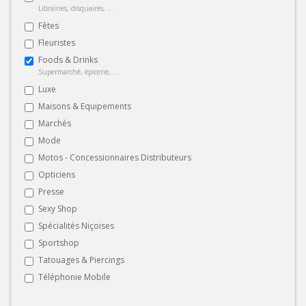
Librairies, disquaires, ...
Fêtes
Fleuristes
Foods & Drinks
Supermarché, épicerie, ...
Luxe
Maisons & Equipements
Marchés
Mode
Motos - Concessionnaires Distributeurs
Opticiens
Presse
Sexy Shop
Spécialités Niçoises
Sportshop
Tatouages & Piercings
Téléphonie Mobile