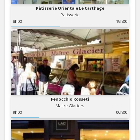
Pâtisserie Orientale Le Carthage
Patisserie
8h00
19h00
Fenocchio Rosseti
Maitre Glaciers
9h00
00h00