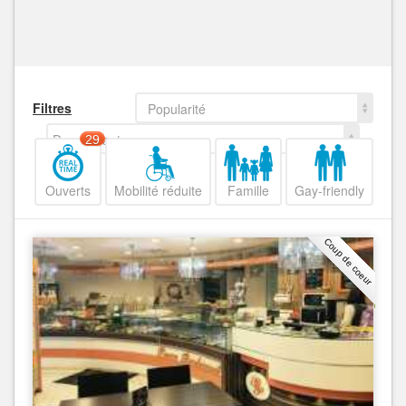
Filtres
Popularité
Decroissant
29
Ouverts
Mobilité réduite
Famille
Gay-friendly
Coup de coeur