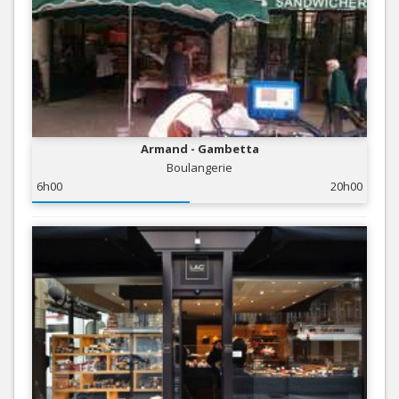
Armand - Gambetta
Boulangerie
6h00
20h00