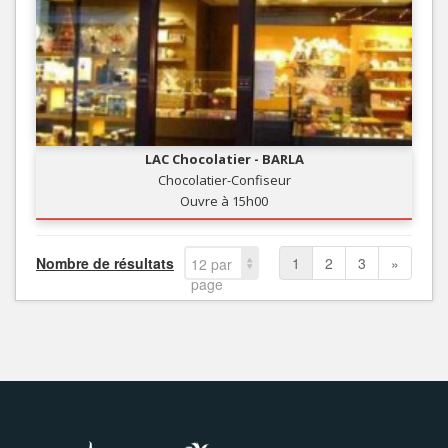
LAC Chocolatier - BARLA
Chocolatier-Confiseur
Ouvre à 15h00
Nombre de résultats
1
2
3
»
12 par
page