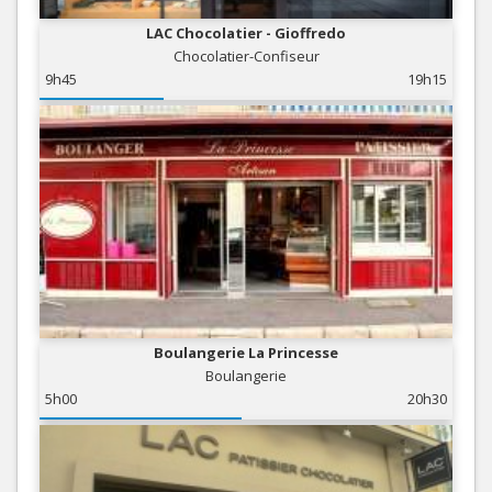
LAC Chocolatier - Gioffredo
Chocolatier-Confiseur
9h45
19h15
Boulangerie La Princesse
Boulangerie
5h00
20h30