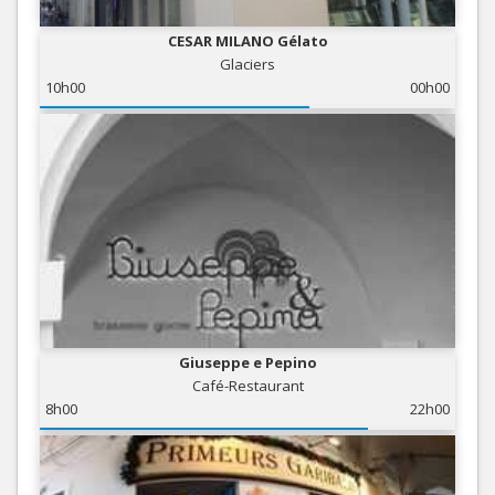
CESAR MILANO Gélato
Glaciers
10h00
00h00
Giuseppe e Pepino
Café-Restaurant
8h00
22h00