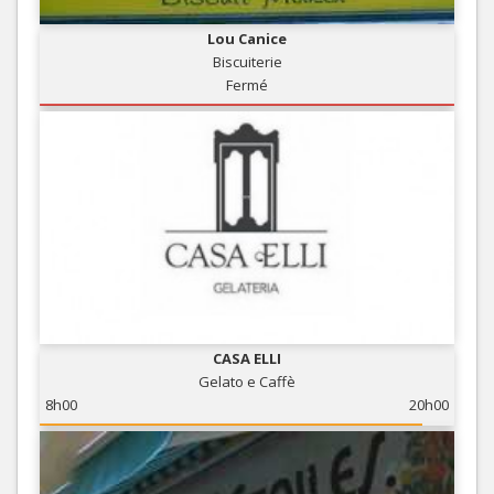
Lou Canice
Biscuiterie
Fermé
CASA ELLI
Gelato e Caffè
8h00
20h00