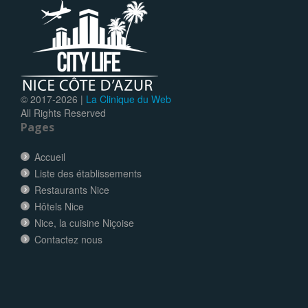
© 2017-
2026 |
La Clinique du Web
All Rights Reserved
Pages
Accueil
Liste des établissements
Restaurants Nice
Hôtels Nice
Nice, la cuisine Niçoise
Contactez nous