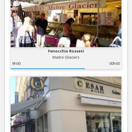
Fenocchio Rosseti
Maitre Glaciers
9h00
00h00