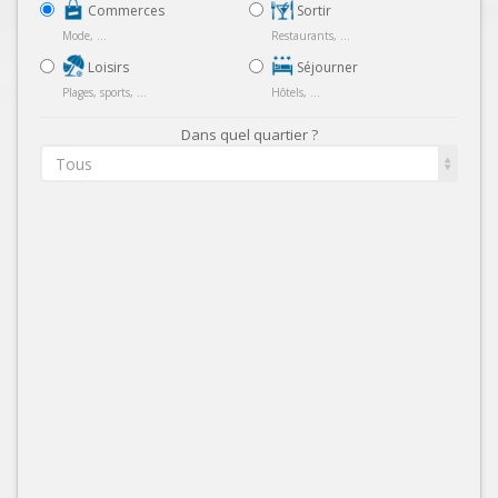
Commerces
Sortir
Mode, ...
Restaurants, ...
Loisirs
Séjourner
Plages, sports, ...
Hôtels, ...
Dans quel quartier ?
Tous