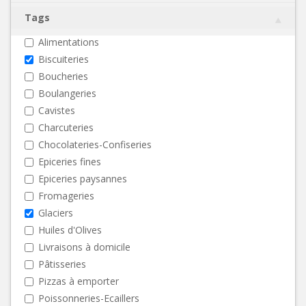
Tags
Alimentations
Biscuiteries
Boucheries
Boulangeries
Cavistes
Charcuteries
Chocolateries-Confiseries
Epiceries fines
Epiceries paysannes
Fromageries
Glaciers
Huiles d'Olives
Livraisons à domicile
Pâtisseries
Pizzas à emporter
Poissonneries-Ecaillers