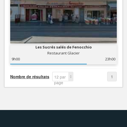
Les Sucrés salés de Fenocchio
Restaurant Glacier
9h00
23h00
Nombre de résultats
1
12 par
page