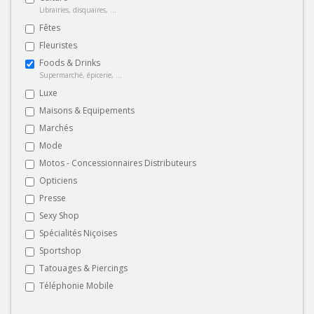
Librairies, disquaires, ...
Fêtes
Fleuristes
Foods & Drinks
Supermarché, épicerie, ...
Luxe
Maisons & Equipements
Marchés
Mode
Motos - Concessionnaires Distributeurs
Opticiens
Presse
Sexy Shop
Spécialités Niçoises
Sportshop
Tatouages & Piercings
Téléphonie Mobile