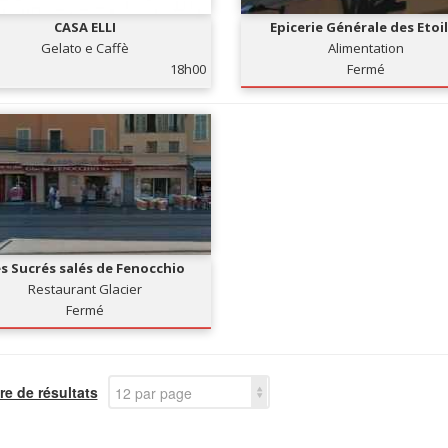
CASA ELLI
Epicerie Générale des Etoi
Gelato e Caffè
Alimentation
18h00
Fermé
s Sucrés salés de Fenocchio
Restaurant Glacier
Fermé
e de résultats
12 par page