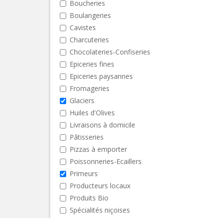
Boucheries
Boulangeries
Cavistes
Charcuteries
Chocolateries-Confiseries
Epiceries fines
Epiceries paysannes
Fromageries
Glaciers
Huiles d'Olives
Livraisons à domicile
Pâtisseries
Pizzas à emporter
Poissonneries-Ecaillers
Primeurs
Producteurs locaux
Produits Bio
Spécialités niçoises