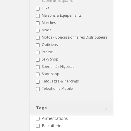
Supermarché, épicerie, ...
Luxe
Maisons & Equipements
Marchés
Mode
Motos - Concessionnaires Distributeurs
Opticiens
Presse
Sexy Shop
Spécialités Niçoises
Sportshop
Tatouages & Piercings
Téléphonie Mobile
Tags
Alimentations
Biscuiteries