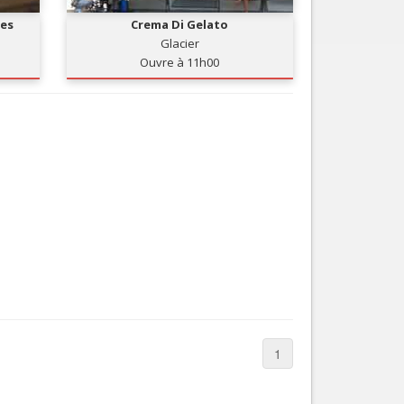
les
Crema Di Gelato
Glacier
Ouvre à 11h00
1