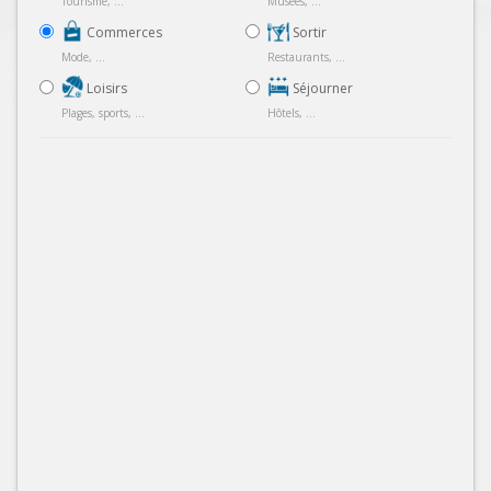
Tourisme, ...
Musées, ...
Commerces
Sortir
Mode, ...
Restaurants, ...
Loisirs
Séjourner
Plages, sports, ...
Hôtels, ...