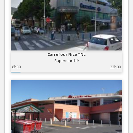
Carrefour Nice TNL
Supermarché
8h30
22h00