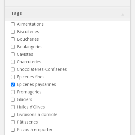
Tags
Alimentations
Biscuiteries
Boucheries
Boulangeries
Cavistes
Charcuteries
Chocolateries-Confiseries
Epiceries fines
Epiceries paysannes
Fromageries
Glaciers
Huiles d'Olives
Livraisons à domicile
Pâtisseries
Pizzas à emporter