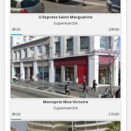
U Express Saint Marguerite
Supermarché
8h30
20h00
Monoprix Nice Victoire
Supermarché
8h30
21h00