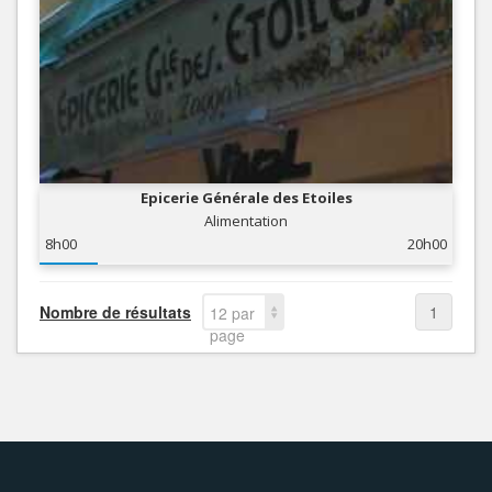
Epicerie Générale des Etoiles
Alimentation
8h00
20h00
Nombre de résultats
1
12 par
page