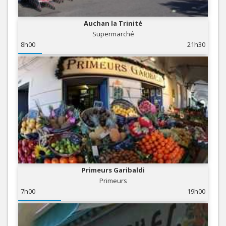
Auchan la Trinité
Supermarché
8h00
21h30
Primeurs Garibaldi
Primeurs
7h00
19h00