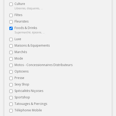
Culture
Librairies, disquaires, ...
Fêtes
Fleuristes
Foods & Drinks
Supermarché, épicerie, ...
Luxe
Maisons & Equipements
Marchés
Mode
Motos - Concessionnaires Distributeurs
Opticiens
Presse
Sexy Shop
Spécialités Niçoises
Sportshop
Tatouages & Piercings
Téléphonie Mobile