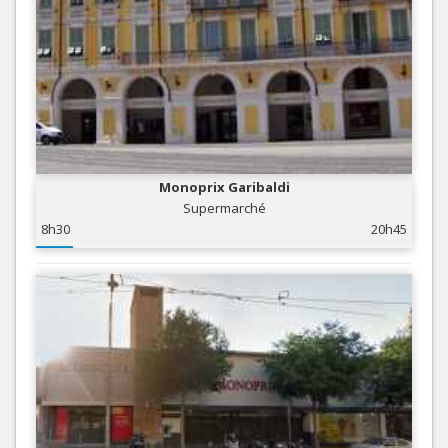
Monoprix Garibaldi
Supermarché
8h30
20h45