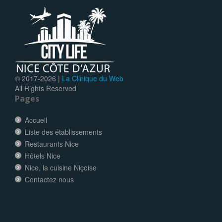
© 2017-
2026 |
La Clinique du Web
All Rights Reserved
Pages
Accueil
Liste des établissements
Restaurants Nice
Hôtels Nice
Nice, la cuisine Niçoise
Contactez nous