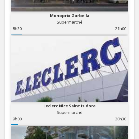
Monoprix Gorbella
Supermarché
8h30
21h00
Leclerc Nice Saint Isidore
Supermarché
9h00
20h30