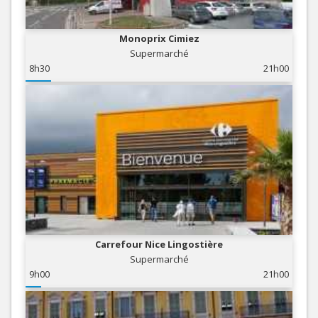
Monoprix Cimiez
Supermarché
8h30
21h00
Carrefour Nice Lingostière
Supermarché
9h00
21h00