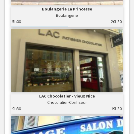
Boulangerie La Princesse
Boulangerie
5h00
20h30
LAC Chocolatier - Vieux Nice
Chocolatier-Confiseur
9h30
19h30