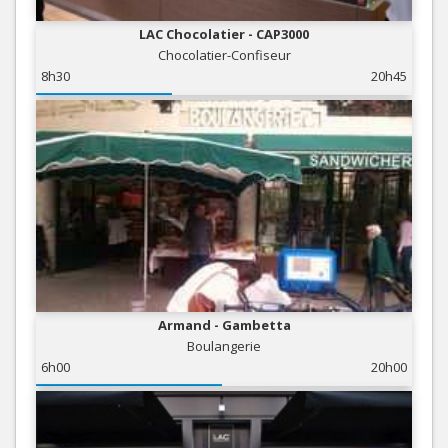
LAC Chocolatier - CAP3000
Chocolatier-Confiseur
8h30
20h45
Armand - Gambetta
Boulangerie
6h00
20h00