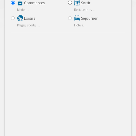
Commerces
Sortir
Mode, ...
Restaurants, ...
Loisirs
Séjourner
Plages, sports, ...
Hôtels, ...