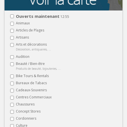
Ouverts maintenant
12:55
Animaux
Articles de Plages
Artisans
Arts et décorations
Décoration, antiquaires, ...
Audition
Beauté / Bien-être
Produits de beauté, bijouteries, ...
Bike Tours & Rentals
Bureaux de Tabacs
Cadeaux-Souvenirs
Centres Commerciaux
Chaussures
Concept Stores
Cordonniers
Culture