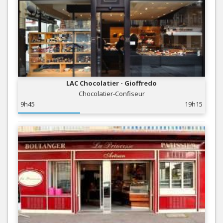
LAC Chocolatier - Gioffredo
Chocolatier-Confiseur
9h45
19h15