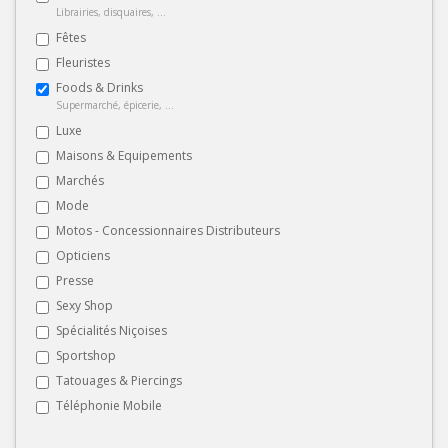
Librairies, disquaires, ...
Fêtes
Fleuristes
Foods & Drinks
Supermarché, épicerie, ...
Luxe
Maisons & Equipements
Marchés
Mode
Motos - Concessionnaires Distributeurs
Opticiens
Presse
Sexy Shop
Spécialités Niçoises
Sportshop
Tatouages & Piercings
Téléphonie Mobile