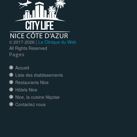
© 2017-
2026 |
La Clinique du Web
All Rights Reserved
Pages
Accueil
Liste des établissements
Restaurants Nice
Hôtels Nice
Nice, la cuisine Niçoise
Contactez nous