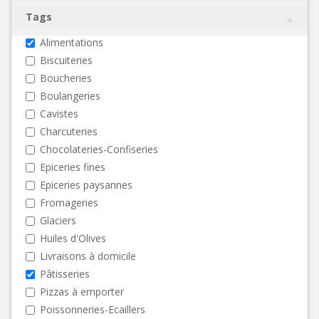
Tags
Alimentations
Biscuiteries
Boucheries
Boulangeries
Cavistes
Charcuteries
Chocolateries-Confiseries
Epiceries fines
Epiceries paysannes
Fromageries
Glaciers
Huiles d'Olives
Livraisons à domicile
Pâtisseries
Pizzas à emporter
Poissonneries-Ecaillers