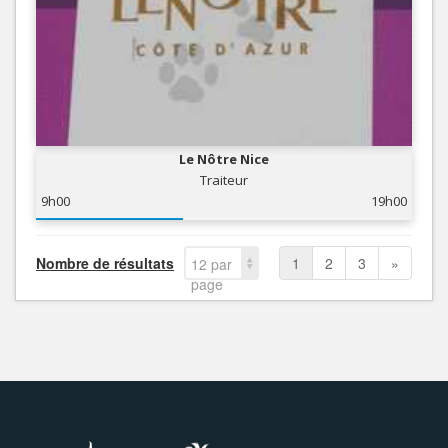
Le Nôtre Nice
Traiteur
9h00
19h00
Nombre de résultats
1
2
3
»
12 par
page