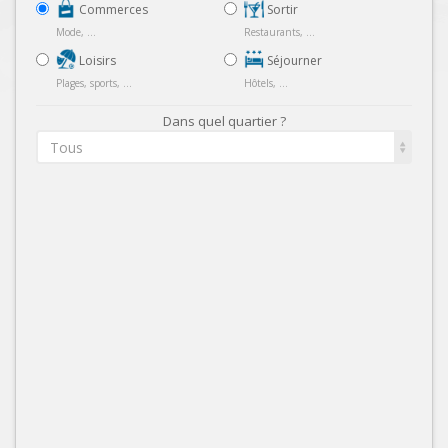
Commerces
Sortir
Mode, ...
Restaurants, ...
Loisirs
Séjourner
Plages, sports, ...
Hôtels, ...
Dans quel quartier ?
Tous