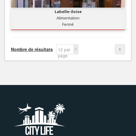
Labelle-iloise
Alimentation
Fermé
Nombre de résultats
1
12 par
page