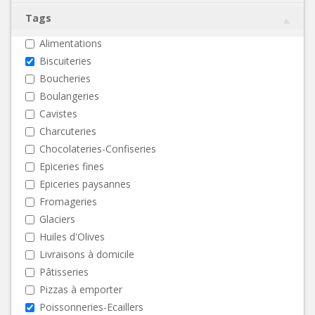
Tags
Alimentations
Biscuiteries
Boucheries
Boulangeries
Cavistes
Charcuteries
Chocolateries-Confiseries
Epiceries fines
Epiceries paysannes
Fromageries
Glaciers
Huiles d'Olives
Livraisons à domicile
Pâtisseries
Pizzas à emporter
Poissonneries-Ecaillers