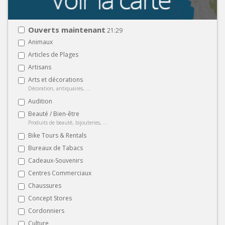
Ouverts maintenant
21:29
Animaux
Articles de Plages
Artisans
Arts et décorations
Décoration, antiquaires, ...
Audition
Beauté / Bien-être
Produits de beauté, bijouteries, ...
Bike Tours & Rentals
Bureaux de Tabacs
Cadeaux-Souvenirs
Centres Commerciaux
Chaussures
Concept Stores
Cordonniers
Culture