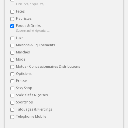
Librairies, disquaires, ...
Fêtes
Fleuristes
Foods & Drinks
Supermarché, épicerie, ...
Luxe
Maisons & Equipements
Marchés
Mode
Motos - Concessionnaires Distributeurs
Opticiens
Presse
Sexy Shop
Spécialités Niçoises
Sportshop
Tatouages & Piercings
Téléphonie Mobile