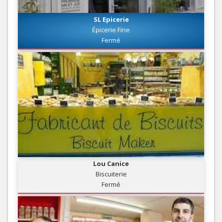
SL Epicerie
Épicerie Fine
Fermé
Lou Canice
Biscuiterie
Fermé