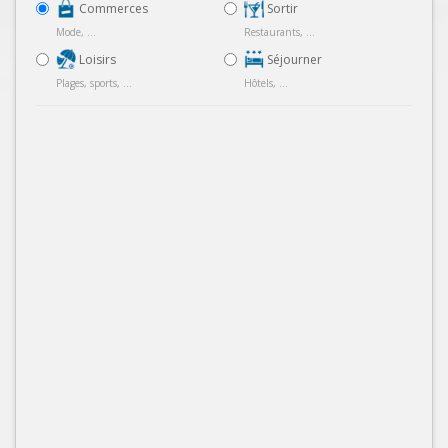
Commerces
Sortir
Mode, ...
Restaurants, ...
Loisirs
Séjourner
Plages, sports, ...
Hôtels, ...