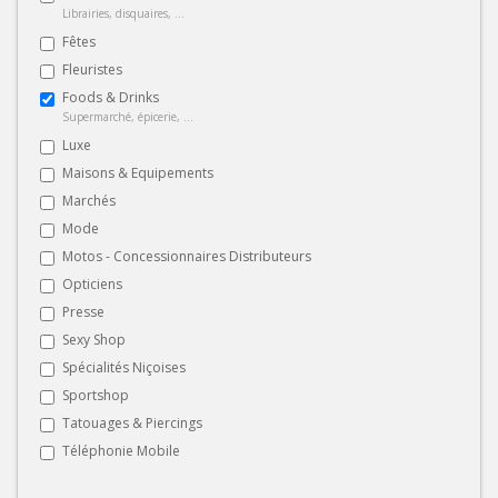
Librairies, disquaires, ...
Fêtes
Fleuristes
Foods & Drinks
Supermarché, épicerie, ...
Luxe
Maisons & Equipements
Marchés
Mode
Motos - Concessionnaires Distributeurs
Opticiens
Presse
Sexy Shop
Spécialités Niçoises
Sportshop
Tatouages & Piercings
Téléphonie Mobile