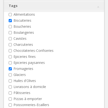
Tags
Alimentations
Biscuiteries
Boucheries
Boulangeries
Cavistes
Charcuteries
Chocolateries-Confiseries
Epiceries fines
Epiceries paysannes
Fromageries
Glaciers
Huiles d'Olives
Livraisons à domicile
Pâtisseries
Pizzas à emporter
Poissonneries-Ecaillers