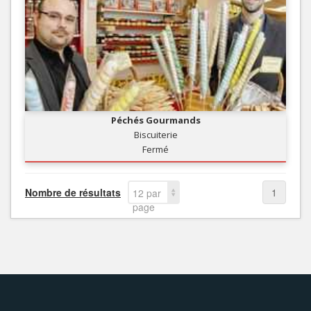
Péchés Gourmands
Biscuiterie
Fermé
Nombre de résultats
1
12 par
page