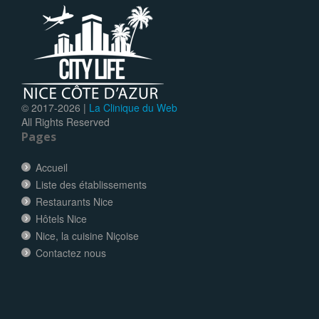
© 2017-
2026 |
La Clinique du Web
All Rights Reserved
Pages
Accueil
Liste des établissements
Restaurants Nice
Hôtels Nice
Nice, la cuisine Niçoise
Contactez nous