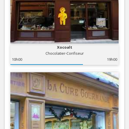
Xocoalt
Chocolatier-Confiseur
10h00
19h00