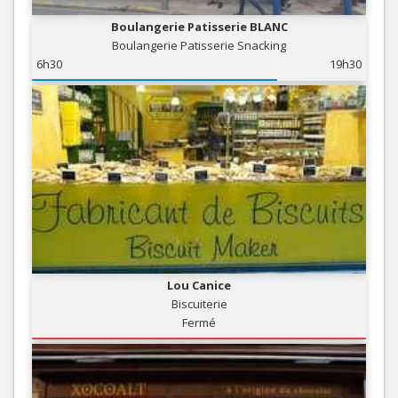
Boulangerie Patisserie BLANC
Boulangerie Patisserie Snacking
6h30
19h30
Lou Canice
Biscuiterie
Fermé