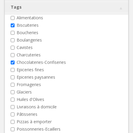
Tags
Alimentations
Biscuiteries
Boucheries
Boulangeries
Cavistes
Charcuteries
Chocolateries-Confiseries
Epiceries fines
Epiceries paysannes
Fromageries
Glaciers
Huiles d'Olives
Livraisons à domicile
Pâtisseries
Pizzas à emporter
Poissonneries-Ecaillers