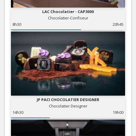
LAC Chocolatier - CAP3000
Chocolatier-Confiseur
8h30
20h45
JP PACI CHOCOLATIER DESIGNER
Chocolatier Designer
14h30
19h00