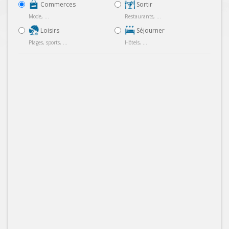
Commerces
Sortir
Mode, ...
Restaurants, ...
Loisirs
Séjourner
Plages, sports, ...
Hôtels, ...