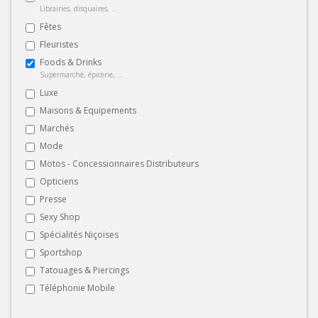
Librairies, disquaires, ...
Fêtes
Fleuristes
Foods & Drinks
Supermarché, épicerie, ...
Luxe
Maisons & Equipements
Marchés
Mode
Motos - Concessionnaires Distributeurs
Opticiens
Presse
Sexy Shop
Spécialités Niçoises
Sportshop
Tatouages & Piercings
Téléphonie Mobile