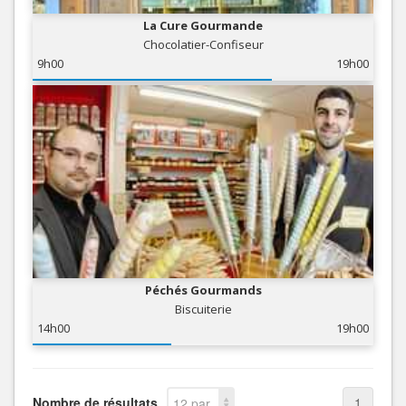
La Cure Gourmande
Chocolatier-Confiseur
9h00
19h00
Péchés Gourmands
Biscuiterie
14h00
19h00
Nombre de résultats
1
12 par