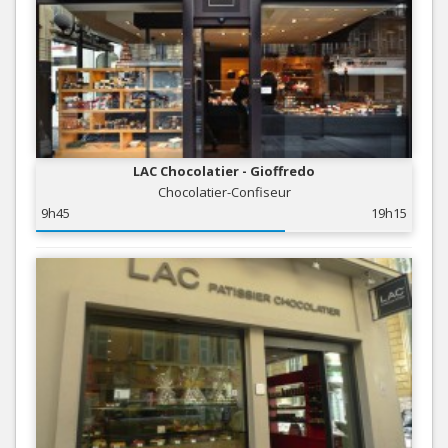
LAC Chocolatier - Gioffredo
Chocolatier-Confiseur
9h45
19h15