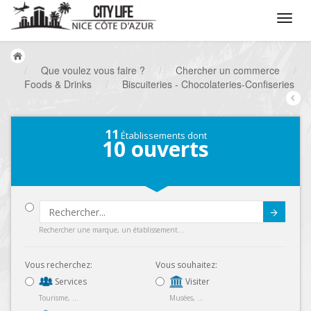
/
Que voulez vous faire ?
/
Chercher un commerce
/
Foods & Drinks
/
Biscuiteries - Chocolateries-Confiseries
11
Établissements dont
10
ouverts
Submit
Rechercher une marque, un établissement...
Vous recherchez:
Vous souhaitez:
Services
Visiter
Tourisme, ...
Musées, ...