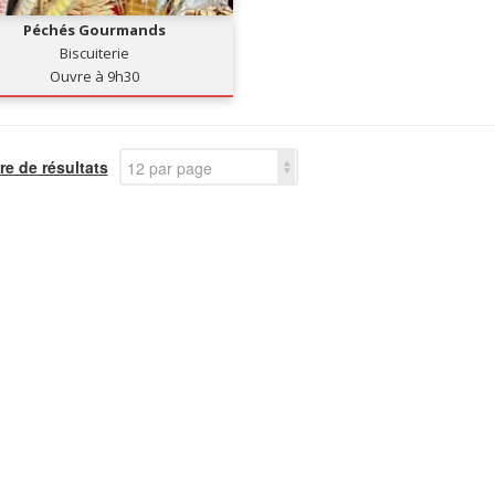
Péchés Gourmands
Biscuiterie
Ouvre à 9h30
e de résultats
12 par page