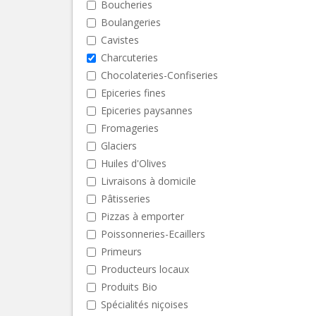
Boucheries
Boulangeries
Cavistes
Charcuteries
Chocolateries-Confiseries
Epiceries fines
Epiceries paysannes
Fromageries
Glaciers
Huiles d'Olives
Livraisons à domicile
Pâtisseries
Pizzas à emporter
Poissonneries-Ecaillers
Primeurs
Producteurs locaux
Produits Bio
Spécialités niçoises