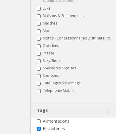
Supermarché, épicerie, ...
Luxe
Maisons & Equipements
Marchés
Mode
Motos - Concessionnaires Distributeurs
Opticiens
Presse
Sexy Shop
Spécialités Niçoises
Sportshop
Tatouages & Piercings
Téléphonie Mobile
Tags
Alimentations
Biscuiteries