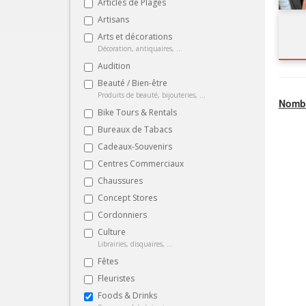
Articles de Plages
Artisans
Arts et décorations
Décoration, antiquaires, ...
Audition
Beauté / Bien-être
Produits de beauté, bijouteries, ...
Nombr
Bike Tours & Rentals
Bureaux de Tabacs
Cadeaux-Souvenirs
Centres Commerciaux
Chaussures
Concept Stores
Cordonniers
Culture
Librairies, disquaires, ...
Fêtes
Fleuristes
Foods & Drinks